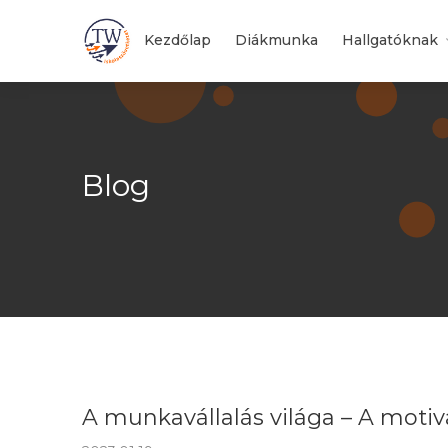
Kezdőlap
Diákmunka
Hallgatóknak
Blog
A munkavállalás világa – A motivá