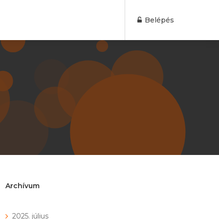
Belépés
Archívum
2025. július