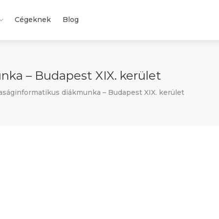
Cégeknek
Blog
ka – Budapest XIX. kerület
ságinformatikus diákmunka – Budapest XIX. kerület