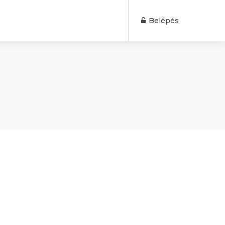
Belépés