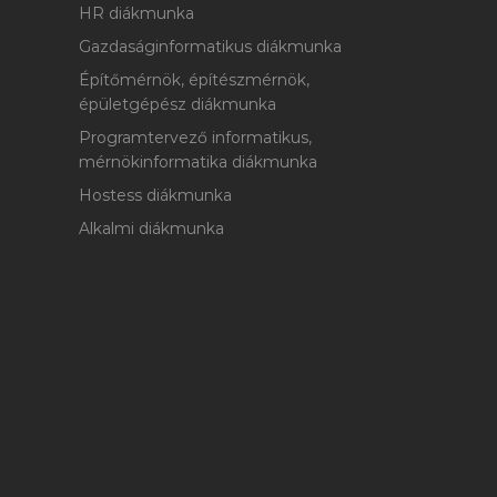
HR diákmunka
Gazdaságinformatikus diákmunka
Építőmérnök, építészmérnök,
épületgépész diákmunka
Programtervező informatikus,
mérnökinformatika diákmunka
Hostess diákmunka
Alkalmi diákmunka