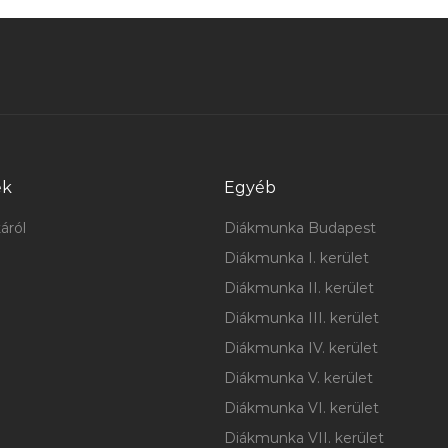
ek
Egyéb
áról
Diákmunka Budapest
Diákmunka I. kerület
Diákmunka II. kerület
Diákmunka III. kerület
Diákmunka IV. kerület
Diákmunka V. kerület
Diákmunka VI. kerület
Diákmunka VII. kerület