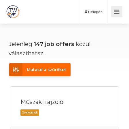
Belépés
Jelenleg
147
job offers
közül
választhatsz.
Mutasd a szűrőket
Műszaki rajzoló