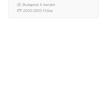
Gyakornok
Budapest X. kerület
2000-2300 Ft/óra