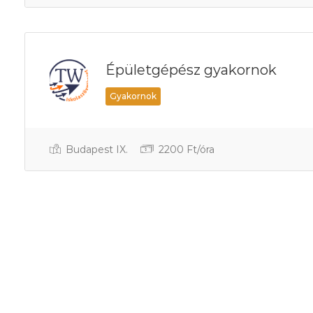
Épületgépész gyakornok
Gyakornok
Budapest IX.
2200 Ft/óra