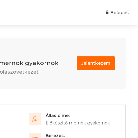
Belépés
ő mérnök gyakornok
Jelentkezem
olaszövetkezet
Állás címe:
Előkészítő mérnök gyakornok
Bérezés: