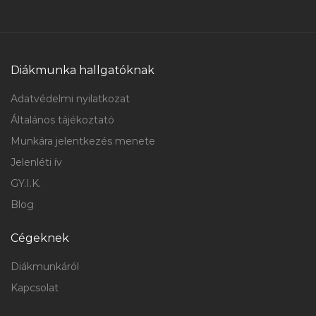
Diákmunka hallgatóknak
Adatvédelmi nyilatkozat
Általános tájékoztató
Munkára jelentkezés menete
Jelenléti ív
GY.I.K.
Blog
Cégeknek
Diákmunkáról
Kapcsolat