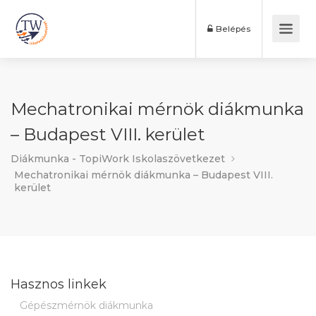
Belépés
Mechatronikai mérnök diákmunka
– Budapest VIII. kerület
Diákmunka - TopiWork Iskolaszövetkezet
Mechatronikai mérnök diákmunka – Budapest VIII.
kerület
Hasznos linkek
Gépészmérnök diákmunka