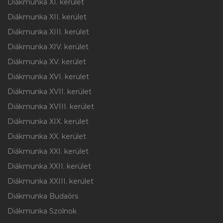
Diákmunka XI. kerület
Diákmunka XII. kerület
Diákmunka XIII. kerület
Diákmunka XIV. kerület
Diákmunka XV. kerület
Diákmunka XVI. kerület
Diákmunka XVII. kerület
Diákmunka XVIII. kerület
Diákmunka XIX. kerület
Diákmunka XX. kerület
Diákmunka XXI. kerület
Diákmunka XXII. kerület
Diákmunka XXIII. kerület
Diákmunka Budaörs
Diákmunka Szolnok