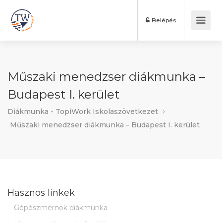
Belépés
Műszaki menedzser diákmunka –
Budapest I. kerület
Diákmunka - TopiWork Iskolaszövetkezet
Műszaki menedzser diákmunka – Budapest I. kerület
Hasznos linkek
Gépészmérnök diákmunka