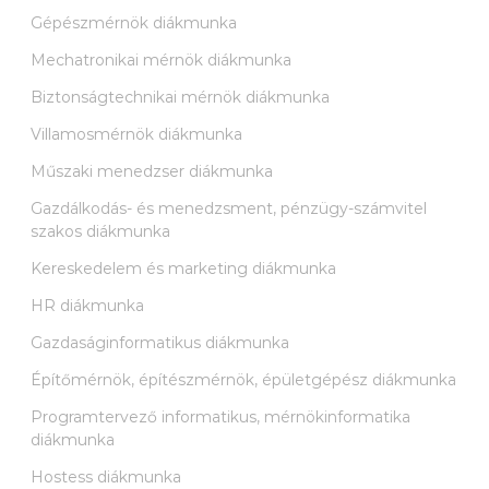
Gépészmérnök diákmunka
Mechatronikai mérnök diákmunka
Biztonságtechnikai mérnök diákmunka
Villamosmérnök diákmunka
Műszaki menedzser diákmunka
Gazdálkodás- és menedzsment, pénzügy-számvitel
szakos diákmunka
Kereskedelem és marketing diákmunka
HR diákmunka
Gazdaságinformatikus diákmunka
Építőmérnök, építészmérnök, épületgépész diákmunka
Programtervező informatikus, mérnökinformatika
diákmunka
Hostess diákmunka