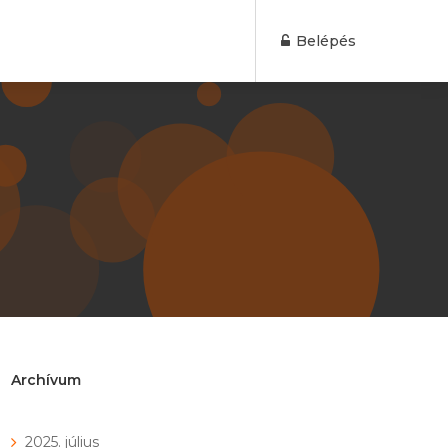
Belépés
Archívum
2025. július