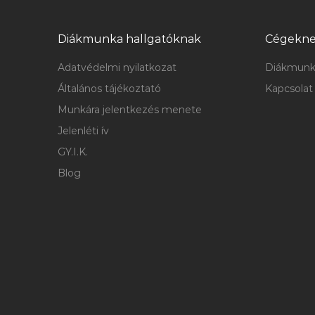
Diákmunka hallgatóknak
Cégekn
Adatvédelmi nyilatkozat
Diákmunk
Általános tájékoztató
Kapcsolat
Munkára jelentkezés menete
Jelenléti ív
GY.I.K.
Blog