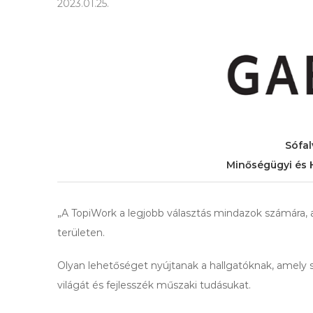
2023.01.25.
Sófal
Minőségügyi és 
„A TopiWork a legjobb választás mindazok számára, 
területen.
Olyan lehetőséget nyújtanak a hallgatóknak, amely 
világát és fejlesszék műszaki tudásukat.