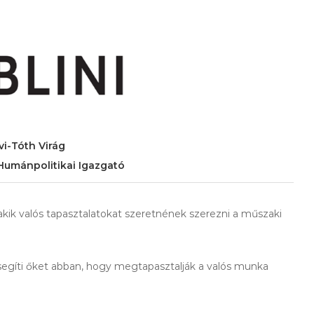
vi-Tóth Virág
Humánpolitikai Igazgató
akik valós tapasztalatokat szeretnének szerezni a műszaki
segíti őket abban, hogy megtapasztalják a valós munka