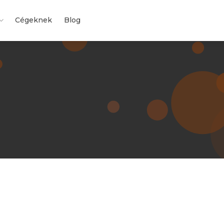
Cégeknek
Blog