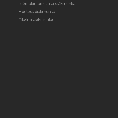
mérnökinformatika diákmunka
Hostess diákmunka
Alkalmi diákmunka