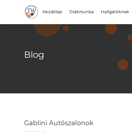
Kezdőlap
Diákmunka
Hallgatóknak
Blog
Gablini Autószalonok