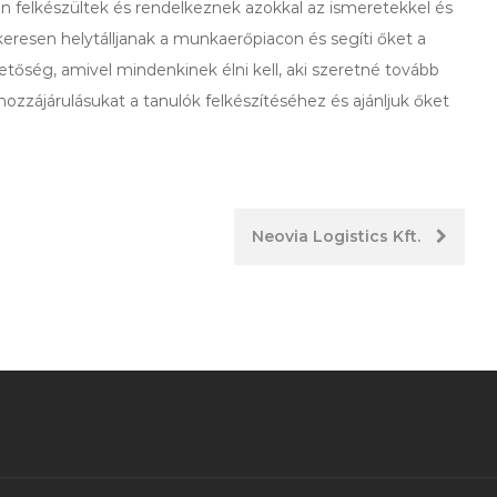
lóan felkészültek és rendelkeznek azokkal az ismeretekkel és
resen helytálljanak a munkaerőpiacon és segíti őket a
tőség, amivel mindenkinek élni kell, aki szeretné tovább
ozzájárulásukat a tanulók felkészítéséhez és ajánljuk őket
Neovia Logistics Kft.