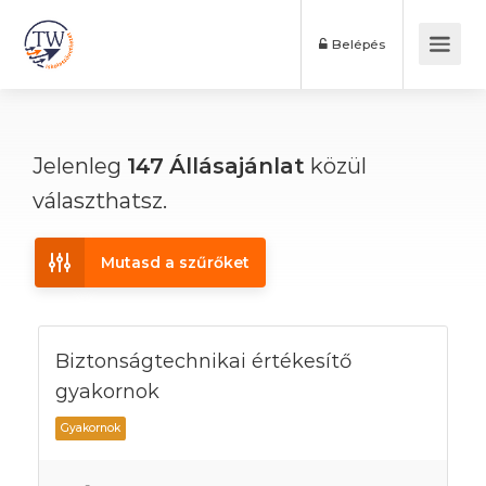
Belépés
Jelenleg
147
Állásajánlat
közül
választhatsz.
Mutasd a szűrőket
Biztonságtechnikai értékesítő
gyakornok