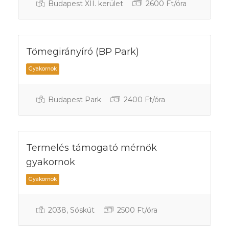
Budapest XII. kerület
2600 Ft/óra
Gyakornok
Tömegirányíró (BP Park)
Budapest Park
2400 Ft/óra
Gyakornok
Termelés támogató mérnök
gyakornok
2038, Sóskút
2500 Ft/óra