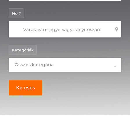
Hol?
Kategóriák
Összes kategória
Keresés