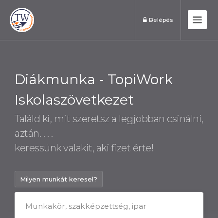
Belépés
Diákmunka - TopiWork
Iskolaszövetkezet
Találd ki, mit szeretsz a legjobban csinálni,
aztán. . . .
keressünk valakit, aki fizet érte!
Milyen munkát keresel?