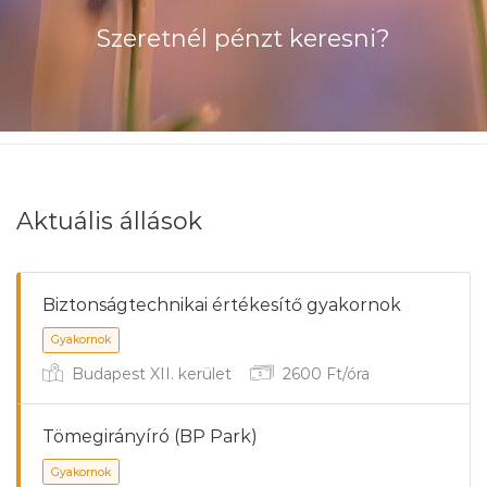
Szeretnél pénzt keresni?
Aktuális állások
Biztonságtechnikai értékesítő gyakornok
Budapest XII. kerület
2600 Ft/óra
Tömegirányíró (BP Park)