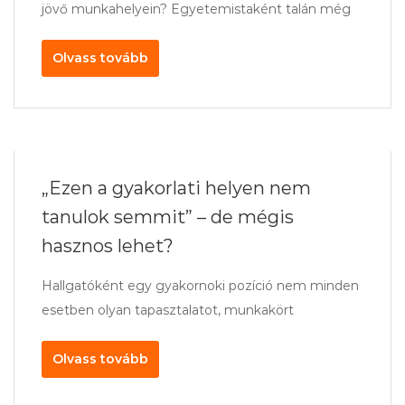
jövő munkahelyein? Egyetemistaként talán még
Olvass tovább
„Ezen a gyakorlati helyen nem
tanulok semmit” – de mégis
hasznos lehet?
Hallgatóként egy gyakornoki pozíció nem minden
esetben olyan tapasztalatot, munkakört
Olvass tovább