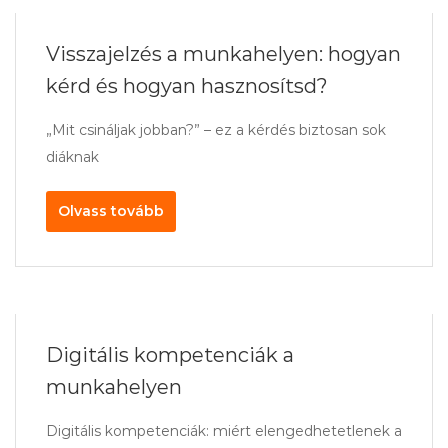
Visszajelzés a munkahelyen: hogyan
kérd és hogyan hasznosítsd?
„Mit csináljak jobban?” – ez a kérdés biztosan sok
diáknak
Olvass tovább
Digitális kompetenciák a
munkahelyen
Digitális kompetenciák: miért elengedhetetlenek a