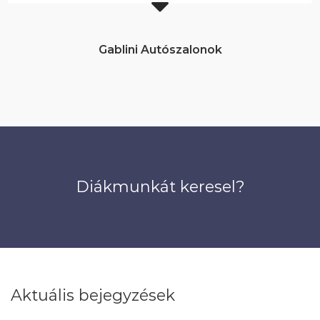
Gablini Autószalonok
Diákmunkát keresel?
Aktuális bejegyzések