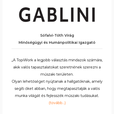
Sófalvi-Tóth Virág
Minőségügyi és Humánpolitikai Igazgató
„A TopiWork a legjobb választás mindazok számára,
akik valós tapasztalatokat szeretnének szerezni a
műszaki területen.
Olyan lehetőséget nyújtanak a hallgatóknak, amely
segíti őket abban, hogy megtapasztalják a valós
munka világát és fejlesszék műszaki tudásukat.
(tovább…)