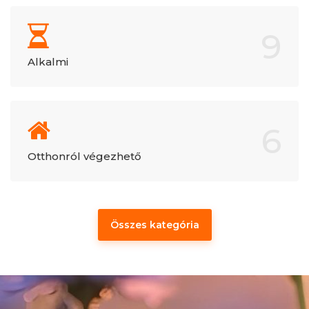
9
Alkalmi
6
Otthonról végezhető
Összes kategória