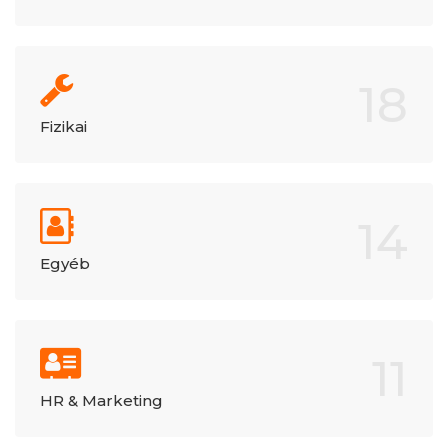
18
Fizikai
14
Egyéb
11
HR & Marketing