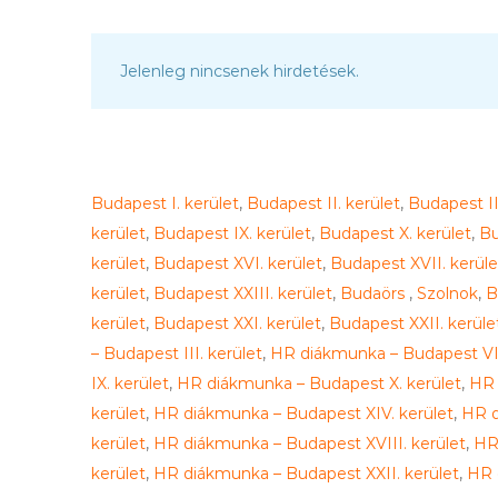
Jelenleg nincsenek hirdetések.
Budapest I. kerület
,
Budapest II. kerület
,
Budapest III
kerület
,
Budapest IX. kerület
,
Budapest X. kerület
,
Bu
kerület
,
Budapest XVI. kerület
,
Budapest XVII. kerüle
kerület
,
Budapest XXIII. kerület
,
Budaörs
,
Szolnok
,
B
kerület
,
Budapest XXI. kerület
,
Budapest XXII. kerüle
– Budapest III. kerület
,
HR diákmunka – Budapest VI.
IX. kerület
,
HR diákmunka – Budapest X. kerület
,
HR 
kerület
,
HR diákmunka – Budapest XIV. kerület
,
HR d
kerület
,
HR diákmunka – Budapest XVIII. kerület
,
HR
kerület
,
HR diákmunka – Budapest XXII. kerület
,
HR 