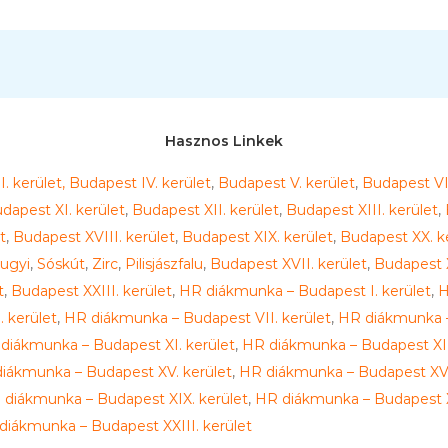
Hasznos Linkek
. kerület,
Budapest IV. kerület
,
Budapest V. kerület
,
Budapest VI.
dapest XI. kerület
,
Budapest XII. kerület
,
Budapest XIII. kerület
,
t
,
Budapest XVIII. kerület
,
Budapest XIX. kerület
,
Budapest XX. k
ugyi
,
Sóskút
,
Zirc
,
Pilisjászfalu
,
Budapest XVII. kerület
,
Budapest X
t
,
Budapest XXIII. kerület
,
HR diákmunka – Budapest I. kerület
,
H
 kerület
,
HR diákmunka – Budapest VII. kerület
,
HR diákmunka –
diákmunka – Budapest XI. kerület
,
HR diákmunka – Budapest XII
iákmunka – Budapest XV. kerület
,
HR diákmunka – Budapest XVI
 diákmunka – Budapest XIX. kerület
,
HR diákmunka – Budapest X
diákmunka – Budapest XXIII. kerület