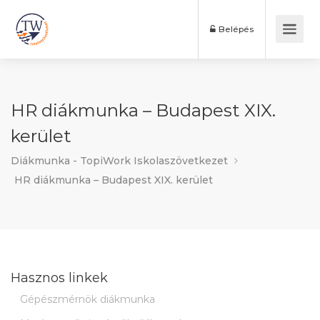
Belépés
HR diákmunka – Budapest XIX.
kerület
Diákmunka - TopiWork Iskolaszövetkezet
HR diákmunka – Budapest XIX. kerület
Hasznos linkek
Gépészmérnök diákmunka