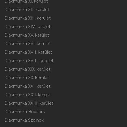
Diákmunka XI. kerület
Diákmunka XII. kerület
Diákmunka XIII. kerület
Diákmunka XIV. kerület
Diákmunka XV. kerület
Diákmunka XVI. kerület
Diákmunka XVII. kerület
Diákmunka XVIII. kerület
Diákmunka XIX. kerület
Diákmunka XX. kerület
Diákmunka XXI. kerület
Diákmunka XXII. kerület
Diákmunka XXIII. kerület
Diákmunka Budaörs
Diákmunka Szolnok