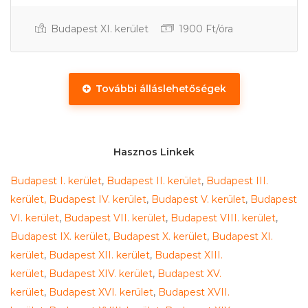
Budapest XI. kerület
1900 Ft/óra
További álláslehetőségek
Gyakornok
Hasznos Linkek
Budapest I. kerület
,
Budapest II. kerület
,
Budapest III.
kerület,
Budapest IV. kerület
,
Budapest V. kerület
,
Budapest
VI. kerület
,
Budapest VII. kerület
,
Budapest VIII. kerület
,
Budapest IX. kerület
,
Budapest X. kerület
,
Budapest XI.
kerület
,
Budapest XII. kerület
,
Budapest XIII.
kerület
,
Budapest XIV. kerület
,
Budapest XV.
kerület
,
Budapest XVI. kerület
,
Budapest XVII.