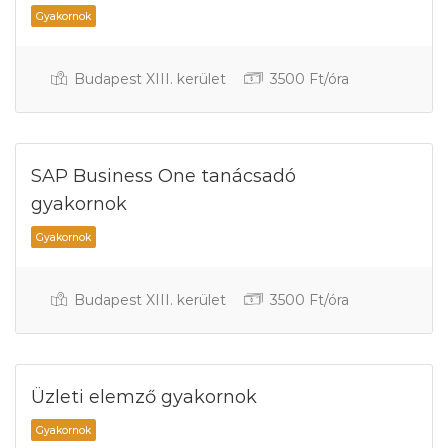
Gyakornok
Budapest XIII. kerület
3500 Ft/óra
SAP Business One tanácsadó
gyakornok
Budapest XIII. kerület
3500 Ft/óra
Gyakornok
Üzleti elemző gyakornok