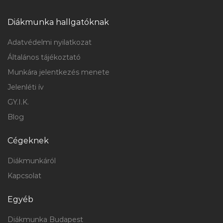
Diákmunka hallgatóknak
Adatvédelmi nyilatkozat
Általános tájékoztató
Munkára jelentkezés menete
Jelenléti ív
GY.I.K.
Blog
Cégeknek
Diákmunkáról
Kapcsolat
Egyéb
Diákmunka Budapest