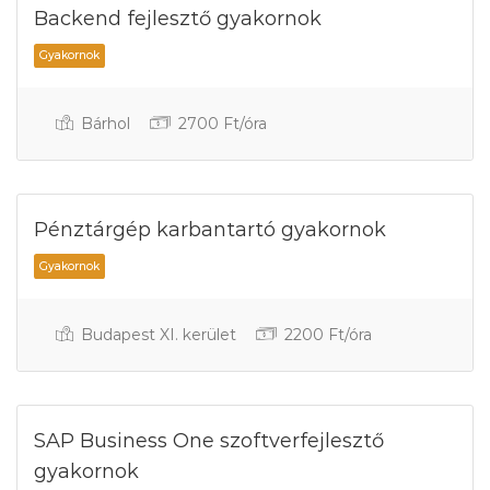
Backend fejlesztő gyakornok
Gyakornok
Bárhol
2700 Ft/óra
Pénztárgép karbantartó gyakornok
Gyakornok
Budapest XI. kerület
2200 Ft/óra
SAP Business One szoftverfejlesztő
gyakornok