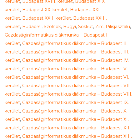
kerület
,
Budapest XVIII. kerület
,
Budapest XIX.
Gyakornok
kerület
,
Budapest XX. kerület
,
Budapest XXI.
kerület
,
Budapest XXII. kerület
,
Budapest XXIII.
kerület
,
Budaörs
,
Szolnok
,
Bugyi
,
Sóskút
,
Zirc
,
Pilisjászfalu
,
Gazdaságinformatikus diákmunka – Budapest I.
kerület
,
Gazdaságinformatikus diákmunka – Budapest II.
kerület
,
Gazdaságinformatikus diákmunka – Budapest III.
kerület
,
Gazdaságinformatikus diákmunka – Budapest IV.
kerület
,
Gazdaságinformatikus diákmunka – Budapest V.
kerület
,
Gazdaságinformatikus diákmunka – Budapest VI.
kerület
,
Gazdaságinformatikus diákmunka – Budapest VII.
kerület
,
Gazdaságinformatikus diákmunka – Budapest VIII.
kerület
,
Gazdaságinformatikus diákmunka – Budapest IX.
kerület
,
Gazdaságinformatikus diákmunka – Budapest X.
kerület
,
Gazdaságinformatikus diákmunka – Budapest XI.
kerület
,
Gazdaságinformatikus diákmunka – Budapest XII.
kerület
,
Gazdaságinformatikus diákmunka – Budapest XIII.