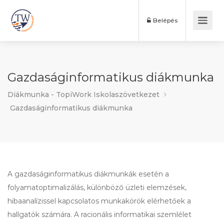
Belépés
Gazdaságinformatikus diákmunka
Diákmunka - TopiWork Iskolaszövetkezet
Gazdaságinformatikus diákmunka
A gazdaságinformatikus diákmunkák esetén a
folyamatoptimalizálás, különböző üzleti elemzések,
hibaanalízissel kapcsolatos munkakörök elérhetőek a
hallgatók számára. A racionális informatikai szemlélet