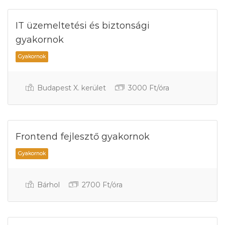
Gyakornok
IT üzemeltetési és biztonsági
gyakornok
Budapest X. kerület
3000 Ft/óra
Frontend fejlesztő gyakornok
Gyakornok
Bárhol
2700 Ft/óra