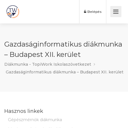
Belépés
Gazdaságinformatikus diákmunka
– Budapest XII. kerület
Diákmunka - TopiWork Iskolaszövetkezet
Gazdaságinformatikus diákmunka – Budapest XII. kerület
Hasznos linkek
Gépészmérnök diákmunka