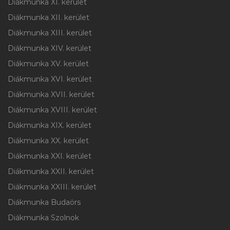
Diákmunka XI. kerület
Diákmunka XII. kerület
Diákmunka XIII. kerület
Diákmunka XIV. kerület
Diákmunka XV. kerület
Diákmunka XVI. kerület
Diákmunka XVII. kerület
Diákmunka XVIII. kerület
Diákmunka XIX. kerület
Diákmunka XX. kerület
Diákmunka XXI. kerület
Diákmunka XXII. kerület
Diákmunka XXIII. kerület
Diákmunka Budaörs
Diákmunka Szolnok