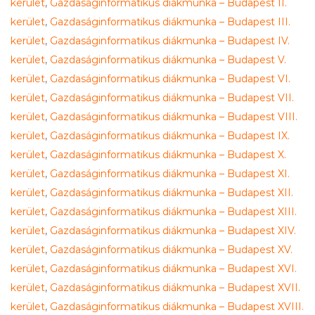
kerület
,
Gazdaságinformatikus diákmunka – Budapest II.
kerület
,
Gazdaságinformatikus diákmunka – Budapest III.
kerület
,
Gazdaságinformatikus diákmunka – Budapest IV.
kerület
,
Gazdaságinformatikus diákmunka – Budapest V.
kerület
,
Gazdaságinformatikus diákmunka – Budapest VI.
kerület
,
Gazdaságinformatikus diákmunka – Budapest VII.
kerület
,
Gazdaságinformatikus diákmunka – Budapest VIII.
kerület
,
Gazdaságinformatikus diákmunka – Budapest IX.
kerület
,
Gazdaságinformatikus diákmunka – Budapest X.
kerület
,
Gazdaságinformatikus diákmunka – Budapest XI.
kerület
,
Gazdaságinformatikus diákmunka – Budapest XII.
kerület
,
Gazdaságinformatikus diákmunka – Budapest XIII.
kerület
,
Gazdaságinformatikus diákmunka – Budapest XIV.
kerület
,
Gazdaságinformatikus diákmunka – Budapest XV.
kerület
,
Gazdaságinformatikus diákmunka – Budapest XVI.
kerület
,
Gazdaságinformatikus diákmunka – Budapest XVII.
kerület
,
Gazdaságinformatikus diákmunka – Budapest XVIII.