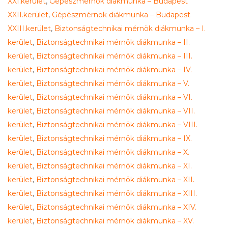
XXI.kerület
,
Gépészmérnök diákmunka – Budapest
XXII.kerület
,
Gépészmérnök diákmunka – Budapest
XXIII.kerület
,
Biztonságtechnikai mérnök diákmunka – I.
kerület
,
Biztonságtechnikai mérnök diákmunka – II.
kerület
,
Biztonságtechnikai mérnök diákmunka – III.
kerület
,
Biztonságtechnikai mérnök diákmunka – IV.
kerület
,
Biztonságtechnikai mérnök diákmunka – V.
kerület
,
Biztonságtechnikai mérnök diákmunka – VI.
kerület
,
Biztonságtechnikai mérnök diákmunka – VII.
kerület
,
Biztonságtechnikai mérnök diákmunka – VIII.
kerület
,
Biztonságtechnikai mérnök diákmunka – IX.
kerület
,
Biztonságtechnikai mérnök diákmunka – X.
kerület
,
Biztonságtechnikai mérnök diákmunka – XI.
kerület
,
Biztonságtechnikai mérnök diákmunka – XII.
kerület
,
Biztonságtechnikai mérnök diákmunka – XIII.
kerület
,
Biztonságtechnikai mérnök diákmunka – XIV.
kerület
,
Biztonságtechnikai mérnök diákmunka – XV.