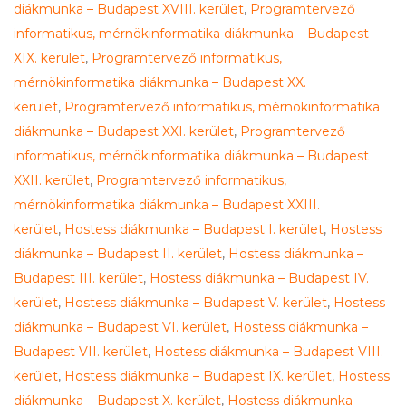
diákmunka – Budapest XVIII. kerület
,
Programtervező
informatikus, mérnökinformatika diákmunka – Budapest
XIX. kerület
,
Programtervező informatikus,
mérnökinformatika diákmunka – Budapest XX.
kerület
,
Programtervező informatikus, mérnökinformatika
diákmunka – Budapest XXI. kerület
,
Programtervező
informatikus, mérnökinformatika diákmunka – Budapest
XXII. kerület
,
Programtervező informatikus,
mérnökinformatika diákmunka – Budapest XXIII.
kerület
,
Hostess diákmunka – Budapest I. kerület
,
Hostess
diákmunka – Budapest II. kerület
,
Hostess diákmunka –
Budapest III. kerület
,
Hostess diákmunka – Budapest IV.
kerület
,
Hostess diákmunka – Budapest V. kerület
,
Hostess
diákmunka – Budapest VI. kerület
,
Hostess diákmunka –
Budapest VII. kerület
,
Hostess diákmunka – Budapest VIII.
kerület
,
Hostess diákmunka – Budapest IX. kerület
,
Hostess
diákmunka – Budapest X. kerület
,
Hostess diákmunka –