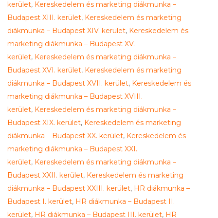
kerület
,
Kereskedelem és marketing diákmunka –
Budapest XIII. kerület
,
Kereskedelem és marketing
diákmunka – Budapest XIV. kerület
,
Kereskedelem és
marketing diákmunka – Budapest XV.
kerület
,
Kereskedelem és marketing diákmunka –
Budapest XVI. kerület
,
Kereskedelem és marketing
diákmunka – Budapest XVII. kerület
,
Kereskedelem és
marketing diákmunka – Budapest XVIII.
kerület
,
Kereskedelem és marketing diákmunka –
Budapest XIX. kerület
,
Kereskedelem és marketing
diákmunka – Budapest XX. kerület
,
Kereskedelem és
marketing diákmunka – Budapest XXI.
kerület
,
Kereskedelem és marketing diákmunka –
Budapest XXII. kerület
,
Kereskedelem és marketing
diákmunka – Budapest XXIII. kerület
,
HR diákmunka –
Budapest I. kerület
,
HR diákmunka – Budapest II.
kerület
,
HR diákmunka – Budapest III. kerület
,
HR