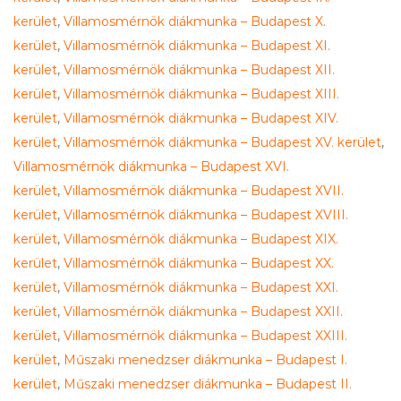
kerület
,
Villamosmérnök diákmunka – Budapest X.
kerület
,
Villamosmérnök diákmunka – Budapest XI.
kerület
,
Villamosmérnök diákmunka – Budapest XII.
kerület
,
Villamosmérnök diákmunka – Budapest XIII.
kerület
,
Villamosmérnök diákmunka – Budapest XIV.
kerület
,
Villamosmérnök diákmunka – Budapest XV. kerület
,
Villamosmérnök diákmunka – Budapest XVI.
kerület
,
Villamosmérnök diákmunka – Budapest XVII.
kerület
,
Villamosmérnök diákmunka – Budapest XVIII.
kerület
,
Villamosmérnök diákmunka – Budapest XIX.
kerület
,
Villamosmérnök diákmunka – Budapest XX.
kerület
,
Villamosmérnök diákmunka – Budapest XXI.
kerület
,
Villamosmérnök diákmunka – Budapest XXII.
kerület
,
Villamosmérnök diákmunka – Budapest XXIII.
kerület
,
Műszaki menedzser diákmunka – Budapest I.
kerület
,
Műszaki menedzser diákmunka – Budapest II.