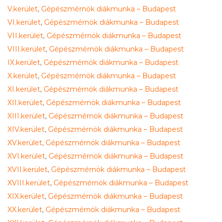
V.kerület
,
Gépészmérnök diákmunka – Budapest
VI.kerület
,
Gépészmérnök diákmunka – Budapest
VII.kerület
,
Gépészmérnök diákmunka – Budapest
VIII.kerület
,
Gépészmérnök diákmunka – Budapest
IX.kerület
,
Gépészmérnök diákmunka – Budapest
X.kerület
,
Gépészmérnök diákmunka – Budapest
XI.kerület
,
Gépészmérnök diákmunka – Budapest
XII.kerület
,
Gépészmérnök diákmunka – Budapest
XIII.kerület
,
Gépészmérnök diákmunka – Budapest
XIV.kerület
,
Gépészmérnök diákmunka – Budapest
XV.kerület
,
Gépészmérnök diákmunka – Budapest
XVI.kerület
,
Gépészmérnök diákmunka – Budapest
XVII.kerület
,
Gépészmérnök diákmunka – Budapest
XVIII.kerület
,
Gépészmérnök diákmunka – Budapest
XIX.kerület
,
Gépészmérnök diákmunka – Budapest
XX.kerület
,
Gépészmérnök diákmunka – Budapest