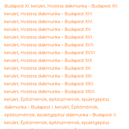
Budapest XI. kerület
,
Hostess diákmunka – Budapest XII.
kerület
,
Hostess diákmunka – Budapest XIII.
kerület
,
Hostess diákmunka – Budapest XIV.
kerület
,
Hostess diákmunka – Budapest XV.
kerület
,
Hostess diákmunka – Budapest XVI.
kerület
,
Hostess diákmunka – Budapest XVII.
kerület
,
Hostess diákmunka – Budapest XVIII.
kerület
,
Hostess diákmunka – Budapest XIX.
kerület
,
Hostess diákmunka – Budapest XX.
kerület
,
Hostess diákmunka – Budapest XXI.
kerület
,
Hostess diákmunka – Budapest XXII.
kerület
,
Hostess diákmunka – Budapest XXIII.
kerület
,
Építőmérnök, építészmérnök, épületgépész
diákmunka – Budapest I. kerület
,
Építőmérnök,
építészmérnök, épületgépész diákmunka – Budapest II.
kerület
,
Építőmérnök, építészmérnök, épületgépész