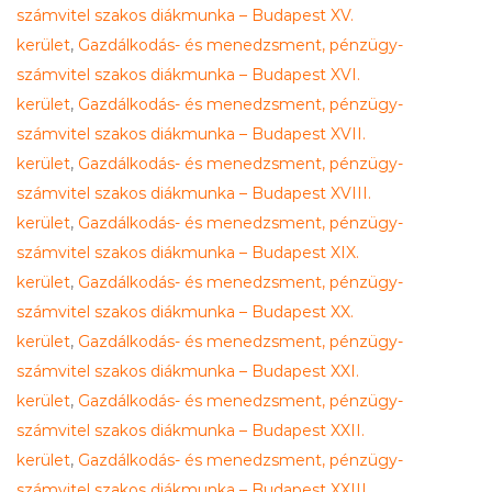
számvitel szakos diákmunka – Budapest XV.
kerület
,
Gazdálkodás- és menedzsment, pénzügy-
számvitel szakos diákmunka – Budapest XVI.
kerület
,
Gazdálkodás- és menedzsment, pénzügy-
számvitel szakos diákmunka – Budapest XVII.
kerület
,
Gazdálkodás- és menedzsment, pénzügy-
számvitel szakos diákmunka – Budapest XVIII.
kerület
,
Gazdálkodás- és menedzsment, pénzügy-
számvitel szakos diákmunka – Budapest XIX.
kerület
,
Gazdálkodás- és menedzsment, pénzügy-
számvitel szakos diákmunka – Budapest XX.
kerület
,
Gazdálkodás- és menedzsment, pénzügy-
számvitel szakos diákmunka – Budapest XXI.
kerület
,
Gazdálkodás- és menedzsment, pénzügy-
számvitel szakos diákmunka – Budapest XXII.
kerület
,
Gazdálkodás- és menedzsment, pénzügy-
számvitel szakos diákmunka – Budapest XXIII.