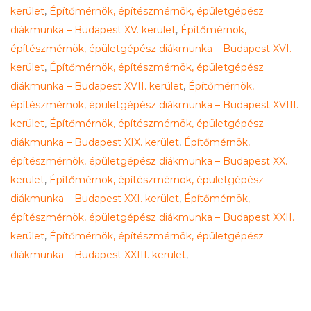
kerület
,
Építőmérnök, építészmérnök, épületgépész
diákmunka – Budapest XV. kerület
,
Építőmérnök,
építészmérnök, épületgépész diákmunka – Budapest XVI.
kerület
,
Építőmérnök, építészmérnök, épületgépész
diákmunka – Budapest XVII. kerület
,
Építőmérnök,
építészmérnök, épületgépész diákmunka – Budapest XVIII.
kerület
,
Építőmérnök, építészmérnök, épületgépész
diákmunka – Budapest XIX. kerület
,
Építőmérnök,
építészmérnök, épületgépész diákmunka – Budapest XX.
kerület
,
Építőmérnök, építészmérnök, épületgépész
diákmunka – Budapest XXI. kerület
,
Építőmérnök,
építészmérnök, épületgépész diákmunka – Budapest XXII.
kerület
,
Építőmérnök, építészmérnök, épületgépész
diákmunka – Budapest XXIII. kerület
,