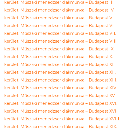
kerület
,
Műszaki menedzser diákmunka – Budapest III.
kerület
,
Műszaki menedzser diákmunka – Budapest IV.
kerület
,
Műszaki menedzser diákmunka – Budapest V.
kerület
,
Műszaki menedzser diákmunka – Budapest VI.
kerület
,
Műszaki menedzser diákmunka – Budapest VII.
kerület
,
Műszaki menedzser diákmunka – Budapest VIII.
kerület
,
Műszaki menedzser diákmunka – Budapest IX.
kerület
,
Műszaki menedzser diákmunka – Budapest X.
kerület
,
Műszaki menedzser diákmunka – Budapest XI.
kerület
,
Műszaki menedzser diákmunka – Budapest XII.
kerület
,
Műszaki menedzser diákmunka – Budapest XIII.
kerület
,
Műszaki menedzser diákmunka – Budapest XIV.
kerület
,
Műszaki menedzser diákmunka – Budapest XV.
kerület
,
Műszaki menedzser diákmunka – Budapest XVI.
kerület
,
Műszaki menedzser diákmunka – Budapest XVII.
kerület
,
Műszaki menedzser diákmunka – Budapest XVIII.
kerület
,
Műszaki menedzser diákmunka – Budapest XIX.