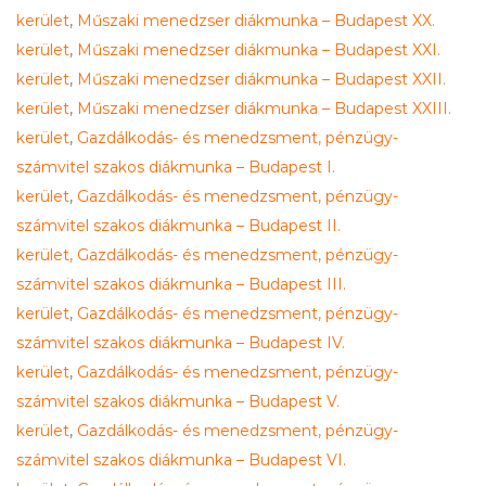
kerület
,
Műszaki menedzser diákmunka – Budapest XX.
kerület
,
Műszaki menedzser diákmunka – Budapest XXI.
kerület
,
Műszaki menedzser diákmunka – Budapest XXII.
kerület
,
Műszaki menedzser diákmunka – Budapest XXIII.
kerület
,
Gazdálkodás- és menedzsment, pénzügy-
számvitel szakos diákmunka – Budapest I.
kerület
,
Gazdálkodás- és menedzsment, pénzügy-
számvitel szakos diákmunka – Budapest II.
kerület,
Gazdálkodás- és menedzsment, pénzügy-
számvitel szakos diákmunka – Budapest III.
kerület
,
Gazdálkodás- és menedzsment, pénzügy-
számvitel szakos diákmunka – Budapest IV.
kerület
,
Gazdálkodás- és menedzsment, pénzügy-
számvitel szakos diákmunka – Budapest V.
kerület
,
Gazdálkodás- és menedzsment, pénzügy-
számvitel szakos diákmunka – Budapest VI.