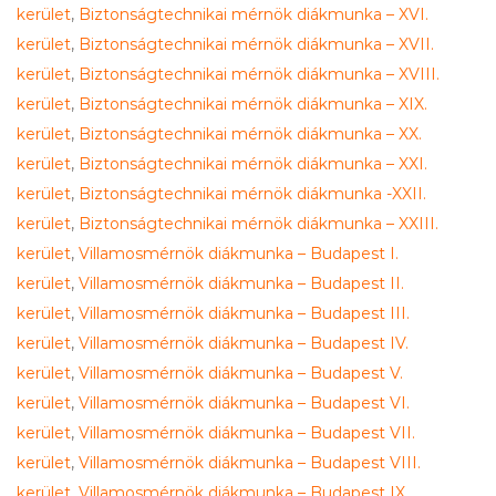
kerület
,
Biztonságtechnikai mérnök diákmunka – XVI.
kerület
,
Biztonságtechnikai mérnök diákmunka – XVII.
kerület
,
Biztonságtechnikai mérnök diákmunka – XVIII.
kerület
,
Biztonságtechnikai mérnök diákmunka – XIX.
kerület
,
Biztonságtechnikai mérnök diákmunka – XX.
kerület
,
Biztonságtechnikai mérnök diákmunka – XXI.
kerület
,
Biztonságtechnikai mérnök diákmunka -XXII.
kerület
,
Biztonságtechnikai mérnök diákmunka – XXIII.
kerület
,
Villamosmérnök diákmunka – Budapest I.
kerület
,
Villamosmérnök diákmunka – Budapest II.
kerület
,
Villamosmérnök diákmunka – Budapest III.
kerület
,
Villamosmérnök diákmunka – Budapest IV.
kerület
,
Villamosmérnök diákmunka – Budapest V.
kerület
,
Villamosmérnök diákmunka – Budapest VI.
kerület
,
Villamosmérnök diákmunka – Budapest VII.
kerület
,
Villamosmérnök diákmunka – Budapest VIII.
kerület
,
Villamosmérnök diákmunka – Budapest IX.