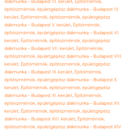
diákmunka – Budapest III. kerület
,
Építőmérnök,
építészmérnök, épületgépész diákmunka – Budapest IV.
kerület
,
Építőmérnök, építészmérnök, épületgépész
diákmunka – Budapest V. kerület
,
Építőmérnök,
építészmérnök, épületgépész diákmunka – Budapest VI.
kerület
,
Építőmérnök, építészmérnök, épületgépész
diákmunka – Budapest VII. kerület
,
Építőmérnök,
építészmérnök, épületgépész diákmunka – Budapest VIII.
kerület
,
Építőmérnök, építészmérnök, épületgépész
diákmunka – Budapest IX. kerület
,
Építőmérnök,
építészmérnök, épületgépész diákmunka – Budapest X.
kerület
,
Építőmérnök, építészmérnök, épületgépész
diákmunka – Budapest XI. kerület
,
Építőmérnök,
építészmérnök, épületgépész diákmunka – Budapest XII.
kerület
,
Építőmérnök, építészmérnök, épületgépész
diákmunka – Budapest XIII. kerület
,
Építőmérnök,
építészmérnök, épületgépész diákmunka – Budapest XIV.