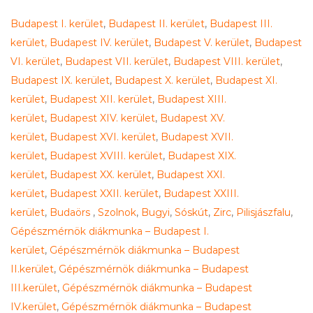
Budapest I. kerület
,
Budapest II. kerület
,
Budapest III.
kerület,
Budapest IV. kerület
,
Budapest V. kerület
,
Budapest
VI. kerület
,
Budapest VII. kerület
,
Budapest VIII. kerület
,
Budapest IX. kerület
,
Budapest X. kerület
,
Budapest XI.
kerület
,
Budapest XII. kerület
,
Budapest XIII.
kerület
,
Budapest XIV. kerület
,
Budapest XV.
kerület
,
Budapest XVI. kerület
,
Budapest XVII.
kerület
,
Budapest XVIII. kerület
,
Budapest XIX.
kerület
,
Budapest XX. kerület
,
Budapest XXI.
kerület
,
Budapest XXII. kerület
,
Budapest XXIII.
kerület
,
Budaörs
,
Szolnok
,
Bugyi
,
Sóskút
,
Zirc
,
Pilisjászfalu
,
Gépészmérnök diákmunka – Budapest I.
kerület
,
Gépészmérnök diákmunka – Budapest
II.kerület
,
Gépészmérnök diákmunka – Budapest
III.kerület
,
Gépészmérnök diákmunka – Budapest
IV.kerület
,
Gépészmérnök diákmunka – Budapest