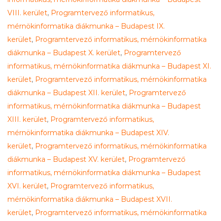
VIII. kerület
,
Programtervező informatikus,
mérnökinformatika diákmunka – Budapest IX.
kerület
,
Programtervező informatikus, mérnökinformatika
diákmunka – Budapest X. kerület
,
Programtervező
informatikus, mérnökinformatika diákmunka – Budapest XI.
kerület
,
Programtervező informatikus, mérnökinformatika
diákmunka – Budapest XII. kerület
,
Programtervező
informatikus, mérnökinformatika diákmunka – Budapest
XIII. kerület
,
Programtervező informatikus,
mérnökinformatika diákmunka – Budapest XIV.
kerület
,
Programtervező informatikus, mérnökinformatika
diákmunka – Budapest XV. kerület
,
Programtervező
informatikus, mérnökinformatika diákmunka – Budapest
XVI. kerület
,
Programtervező informatikus,
mérnökinformatika diákmunka – Budapest XVII.
kerület
,
Programtervező informatikus, mérnökinformatika