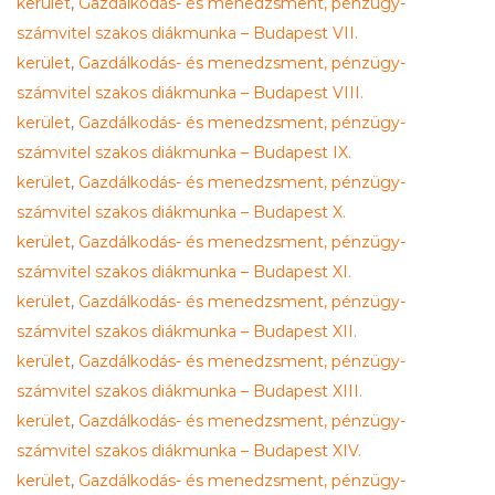
kerület
,
Gazdálkodás- és menedzsment, pénzügy-
számvitel szakos diákmunka – Budapest VII.
kerület
,
Gazdálkodás- és menedzsment, pénzügy-
számvitel szakos diákmunka – Budapest VIII.
kerület
,
Gazdálkodás- és menedzsment, pénzügy-
számvitel szakos diákmunka – Budapest IX.
kerület
,
Gazdálkodás- és menedzsment, pénzügy-
számvitel szakos diákmunka – Budapest X.
kerület
,
Gazdálkodás- és menedzsment, pénzügy-
számvitel szakos diákmunka – Budapest XI.
kerület
,
Gazdálkodás- és menedzsment, pénzügy-
számvitel szakos diákmunka – Budapest XII.
kerület
,
Gazdálkodás- és menedzsment, pénzügy-
számvitel szakos diákmunka – Budapest XIII.
kerület
,
Gazdálkodás- és menedzsment, pénzügy-
számvitel szakos diákmunka – Budapest XIV.
kerület
,
Gazdálkodás- és menedzsment, pénzügy-