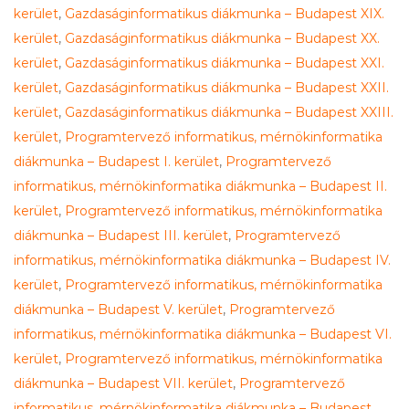
kerület
,
Gazdaságinformatikus diákmunka – Budapest XIX.
kerület
,
Gazdaságinformatikus diákmunka – Budapest XX.
kerület
,
Gazdaságinformatikus diákmunka – Budapest XXI.
kerület
,
Gazdaságinformatikus diákmunka – Budapest XXII.
kerület
,
Gazdaságinformatikus diákmunka – Budapest XXIII.
kerület
,
Programtervező informatikus, mérnökinformatika
diákmunka – Budapest I. kerület
,
Programtervező
informatikus, mérnökinformatika diákmunka – Budapest II.
kerület
,
Programtervező informatikus, mérnökinformatika
diákmunka – Budapest III. kerület
,
Programtervező
informatikus, mérnökinformatika diákmunka – Budapest IV.
kerület
,
Programtervező informatikus, mérnökinformatika
diákmunka – Budapest V. kerület
,
Programtervező
informatikus, mérnökinformatika diákmunka – Budapest VI.
kerület
,
Programtervező informatikus, mérnökinformatika
diákmunka – Budapest VII. kerület
,
Programtervező
informatikus, mérnökinformatika diákmunka – Budapest