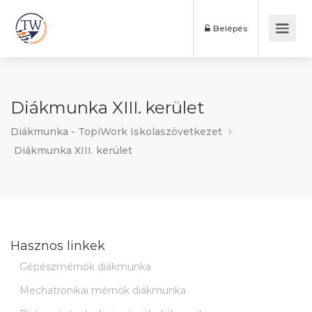
Belépés
Diákmunka XIII. kerület
Diákmunka - TopiWork Iskolaszövetkezet
Diákmunka XIII. kerület
Hasznos linkek
Gépészmérnök diákmunka
Mechatronikai mérnök diákmunka