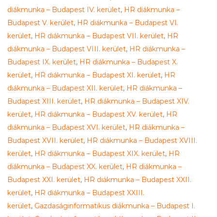
diákmunka – Budapest IV. kerület
,
HR diákmunka –
Budapest V. kerület
,
HR diákmunka – Budapest VI.
kerület
,
HR diákmunka – Budapest VII. kerület
,
HR
diákmunka – Budapest VIII. kerület
,
HR diákmunka –
Budapest IX. kerület
,
HR diákmunka – Budapest X.
kerület
,
HR diákmunka – Budapest XI. kerület
,
HR
diákmunka – Budapest XII. kerület
,
HR diákmunka –
Budapest XIII. kerület
,
HR diákmunka – Budapest XIV.
kerület
,
HR diákmunka – Budapest XV. kerület
,
HR
diákmunka – Budapest XVI. kerület
,
HR diákmunka –
Budapest XVII. kerület
,
HR diákmunka – Budapest XVIII.
kerület
,
HR diákmunka – Budapest XIX. kerület
,
HR
diákmunka – Budapest XX. kerület
,
HR diákmunka –
Budapest XXI. kerület
,
HR diákmunka – Budapest XXII.
kerület
,
HR diákmunka – Budapest XXIII.
kerület
,
Gazdaságinformatikus diákmunka – Budapest I.