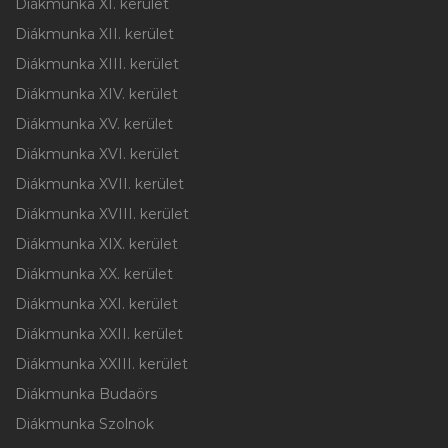
Diákmunka XI. kerület
Diákmunka XII. kerület
Diákmunka XIII. kerület
Diákmunka XIV. kerület
Diákmunka XV. kerület
Diákmunka XVI. kerület
Diákmunka XVII. kerület
Diákmunka XVIII. kerület
Diákmunka XIX. kerület
Diákmunka XX. kerület
Diákmunka XXI. kerület
Diákmunka XXII. kerület
Diákmunka XXIII. kerület
Diákmunka Budaörs
Diákmunka Szolnok