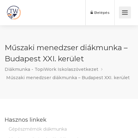
Belépés
Műszaki menedzser diákmunka –
Budapest XXI. kerület
Diákmunka - TopiWork Iskolaszövetkezet
Műszaki menedzser diákmunka – Budapest XXI. kerület
Hasznos linkek
Gépészmérnök diákmunka