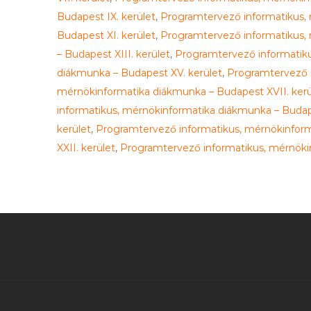
Budapest IX. kerület
,
Programtervező informatikus, 
Budapest XI. kerület
,
Programtervező informatikus, 
– Budapest XIII. kerület
,
Programtervező informatiku
diákmunka – Budapest XV. kerület
,
Programtervező i
mérnökinformatika diákmunka – Budapest XVII. kerü
informatikus, mérnökinformatika diákmunka – Budape
kerület
,
Programtervező informatikus, mérnökinform
XXII. kerület
,
Programtervező informatikus, mérnökin