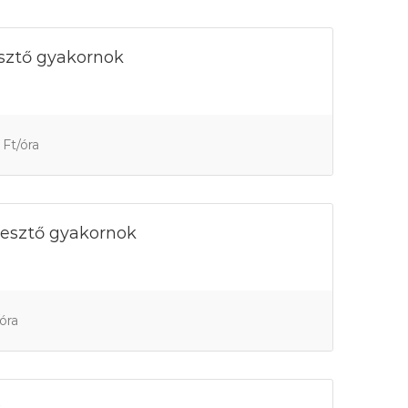
esztő gyakornok
Ft/óra
lesztő gyakornok
óra