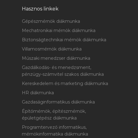
Hasznos linkek
Gépészmérnök diákmunka
Mechatronikai mérnök diákmunka
Biztonságtechnikai mérnök diákmunka
Villamosmérnök diákmunka
Műszaki menedzser diákmunka
Gazdálkodás- és menedzsment,
pénzügy-számvitel szakos diákmunka
Kereskedelem és marketing diákmunka
HR diákmunka
Gazdaságinformatikus diákmunka
Építőmérnök, építészmérnök,
épületgépész diákmunka
Programtervező informatikus,
mérnökinformatika diákmunka