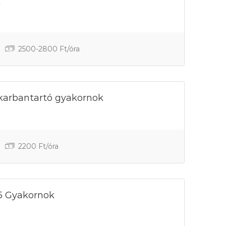
k
2500-2800 Ft/óra
karbantartó gyakornok
2200 Ft/óra
65 Gyakornok