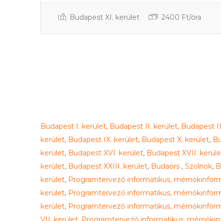
Budapest XI. kerület
2400 Ft/óra
Budapest I. kerület
,
Budapest II. kerület
,
Budapest III
kerület
,
Budapest IX. kerület
,
Budapest X. kerület
,
Bu
kerület
,
Budapest XVI. kerület
,
Budapest XVII. kerüle
kerület
,
Budapest XXIII. kerület
,
Budaörs
,
Szolnok
,
B
kerület
,
Programtervező informatikus, mérnökinforma
kerület
,
Programtervező informatikus, mérnökinform
kerület
,
Programtervező informatikus, mérnökinform
VII. kerület
,
Programtervező informatikus, mérnökinf