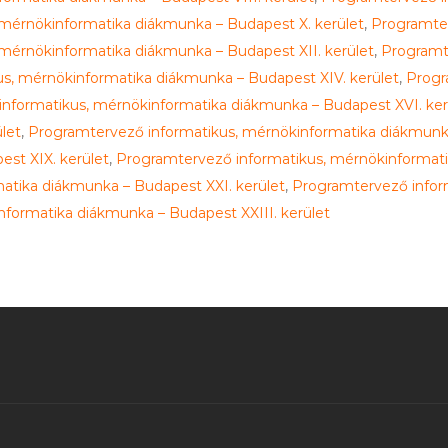
mérnökinformatika diákmunka – Budapest X. kerület
,
Programter
mérnökinformatika diákmunka – Budapest XII. kerület
,
Programt
s, mérnökinformatika diákmunka – Budapest XIV. kerület
,
Progr
nformatikus, mérnökinformatika diákmunka – Budapest XVI. ker
let
,
Programtervező informatikus, mérnökinformatika diákmunka
st XIX. kerület
,
Programtervező informatikus, mérnökinformat
atika diákmunka – Budapest XXI. kerület
,
Programtervező infor
formatika diákmunka – Budapest XXIII. kerület