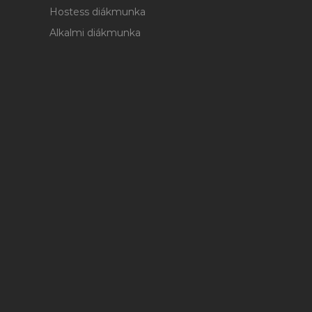
Hostess diákmunka
Alkalmi diákmunka