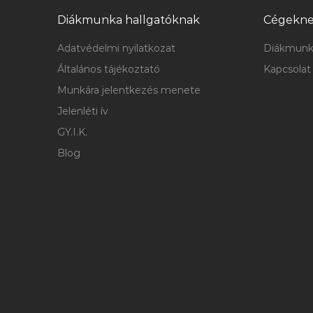
Diákmunka hallgatóknak
Cégekn
Adatvédelmi nyilatkozat
Diákmunk
Általános tájékoztató
Kapcsolat
Munkára jelentkezés menete
Jelenléti ív
GY.I.K.
Blog