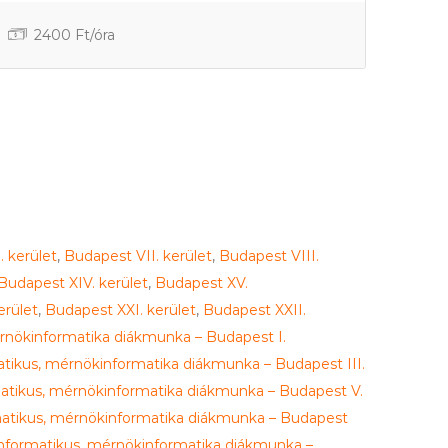
2400 Ft/óra
 kerület
,
Budapest VII. kerület
,
Budapest VIII.
Budapest XIV. kerület
,
Budapest XV.
erület
,
Budapest XXI. kerület
,
Budapest XXII.
rnökinformatika diákmunka – Budapest I.
tikus, mérnökinformatika diákmunka – Budapest III.
atikus, mérnökinformatika diákmunka – Budapest V.
atikus, mérnökinformatika diákmunka – Budapest
nformatikus, mérnökinformatika diákmunka –