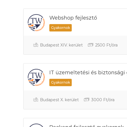
Webshop fejlesztő
Gyakornok
Budapest XIV. kerület
2500 Ft/óra
IT üzemeltetési és biztonsági
Gyakornok
Budapest X. kerület
3000 Ft/óra