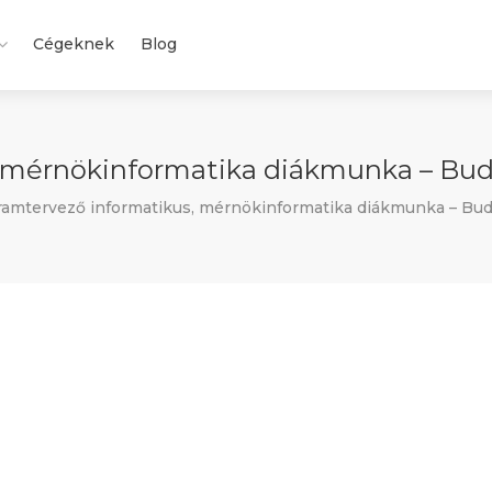
Cégeknek
Blog
 mérnökinformatika diákmunka – Buda
amtervező informatikus, mérnökinformatika diákmunka – Buda