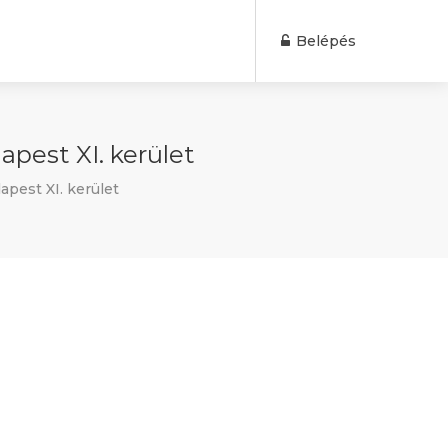
Belépés
pest XI. kerület
pest XI. kerület