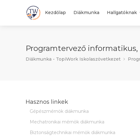
Kezdőlap
Diákmunka
Hallgatóknak
Programtervező informatikus,
Diákmunka - TopiWork Iskolaszövetkezet
Progr
Hasznos linkek
Gépészmérnök diákmunka
Mechatronikai mérnök diákmunka
Biztonságtechnikai mérnök diákmunka