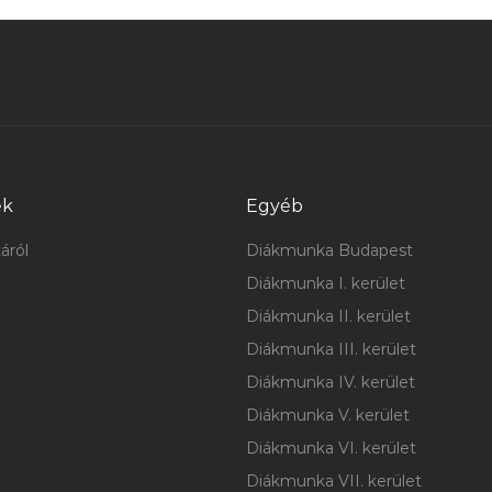
ek
Egyéb
áról
Diákmunka Budapest
Diákmunka I. kerület
Diákmunka II. kerület
Diákmunka III. kerület
Diákmunka IV. kerület
Diákmunka V. kerület
Diákmunka VI. kerület
Diákmunka VII. kerület