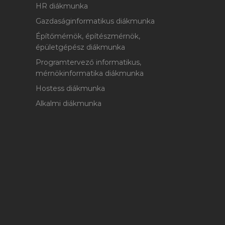
HR diákmunka
Gazdaságinformatikus diákmunka
Építőmérnök, építészmérnök,
épületgépész diákmunka
Programtervező informatikus,
mérnökinformatika diákmunka
Hostess diákmunka
Alkalmi diákmunka