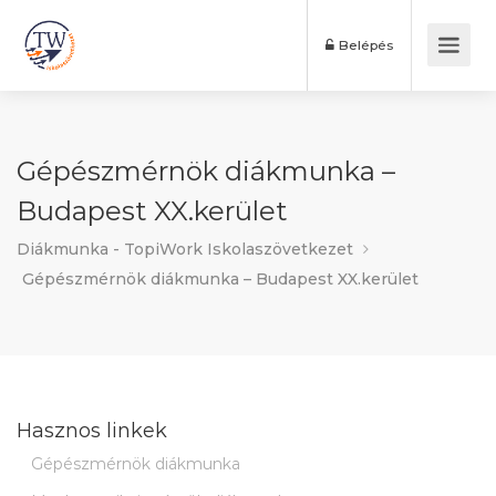
Belépés
Gépészmérnök diákmunka –
Budapest XX.kerület
Diákmunka - TopiWork Iskolaszövetkezet
Gépészmérnök diákmunka – Budapest XX.kerület
Hasznos linkek
Gépészmérnök diákmunka