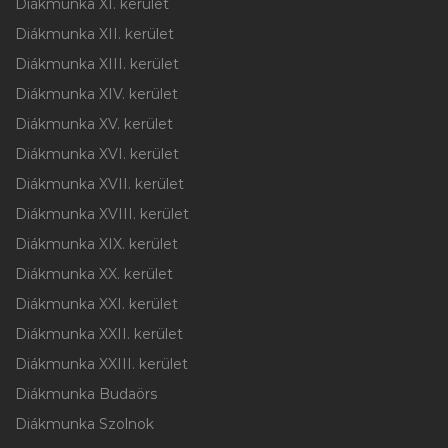
Diákmunka XI. kerület
Diákmunka XII. kerület
Diákmunka XIII. kerület
Diákmunka XIV. kerület
Diákmunka XV. kerület
Diákmunka XVI. kerület
Diákmunka XVII. kerület
Diákmunka XVIII. kerület
Diákmunka XIX. kerület
Diákmunka XX. kerület
Diákmunka XXI. kerület
Diákmunka XXII. kerület
Diákmunka XXIII. kerület
Diákmunka Budaörs
Diákmunka Szolnok