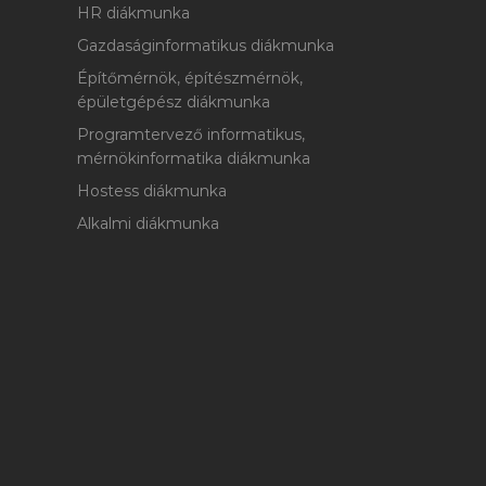
HR diákmunka
Gazdaságinformatikus diákmunka
Építőmérnök, építészmérnök,
épületgépész diákmunka
Programtervező informatikus,
mérnökinformatika diákmunka
Hostess diákmunka
Alkalmi diákmunka