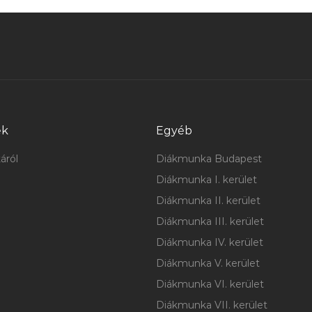
ek
Egyéb
áról
Diákmunka Budapest
Diákmunka I. kerület
Diákmunka II. kerület
Diákmunka III. kerület
Diákmunka IV. kerület
Diákmunka V. kerület
Diákmunka VI. kerület
Diákmunka VII. kerület