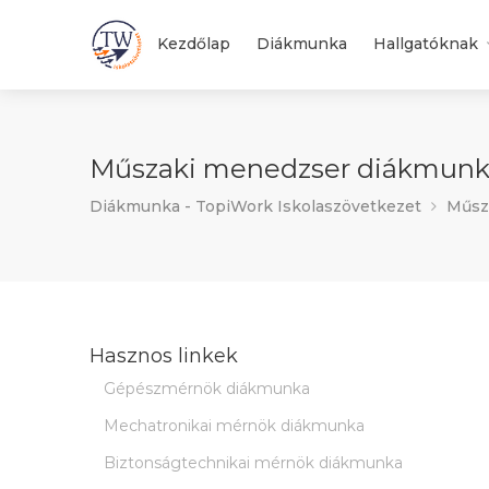
Kezdőlap
Diákmunka
Hallgatóknak
Műszaki menedzser diákmunka 
Diákmunka - TopiWork Iskolaszövetkezet
Műsz
Hasznos linkek
Gépészmérnök diákmunka
Mechatronikai mérnök diákmunka
Biztonságtechnikai mérnök diákmunka