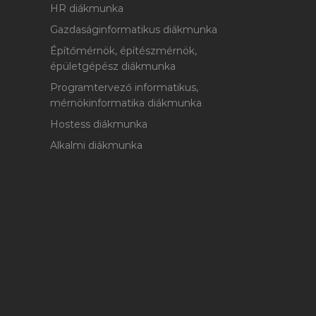
HR diákmunka
Gazdaságinformatikus diákmunka
Építőmérnök, építészmérnök,
épületgépész diákmunka
Programtervező informatikus,
mérnökinformatika diákmunka
Hostess diákmunka
Alkalmi diákmunka