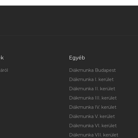
ek
Egyéb
áról
Diákmunka Budapest
Diákmunka I. kerület
Diákmunka II. kerület
Diákmunka III. kerület
Diákmunka IV. kerület
Diákmunka V. kerület
Diákmunka VI. kerület
Diákmunka VII. kerület