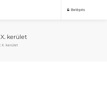
Belépés
. kerület
X. kerület