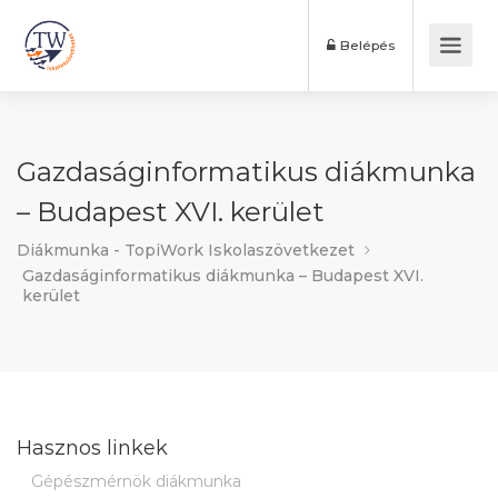
Belépés
Gazdaságinformatikus diákmunka
– Budapest XVI. kerület
Diákmunka - TopiWork Iskolaszövetkezet
Gazdaságinformatikus diákmunka – Budapest XVI.
kerület
Hasznos linkek
Gépészmérnök diákmunka