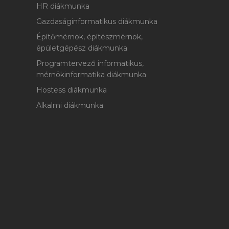
HR diákmunka
Gazdaságinformatikus diákmunka
Építőmérnök, építészmérnök,
épületgépész diákmunka
Programtervező informatikus,
mérnökinformatika diákmunka
Hostess diákmunka
Alkalmi diákmunka