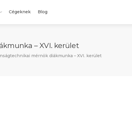
Cégeknek
Blog
ákmunka – XVI. kerület
nságtechnikai mérnök diákmunka – XVI. kerület