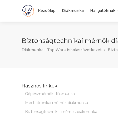
Kezdőlap
Diákmunka
Hallgatóknak
Biztonságtechnikai mérnök di
Diákmunka - TopiWork Iskolaszövetkezet
Bizto
Hasznos linkek
Gépészmérnök diákmunka
Mechatronikai mérnök diákmunka
Biztonságtechnikai mérnök diákmunka