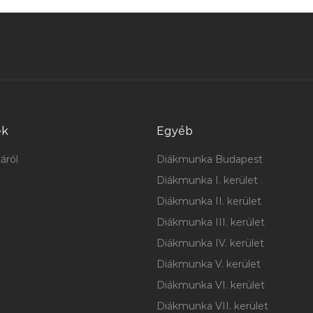
ek
Egyéb
áról
Diákmunka Budapest
Diákmunka I. kerület
Diákmunka II. kerület
Diákmunka III. kerület
Diákmunka IV. kerület
Diákmunka V. kerület
Diákmunka VI. kerület
Diákmunka VII. kerület