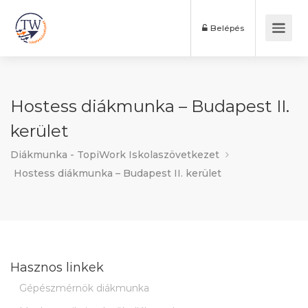
Belépés
Hostess diákmunka – Budapest II.
kerület
Diákmunka - TopiWork Iskolaszövetkezet
Hostess diákmunka – Budapest II. kerület
Hasznos linkek
Gépészmérnök diákmunka