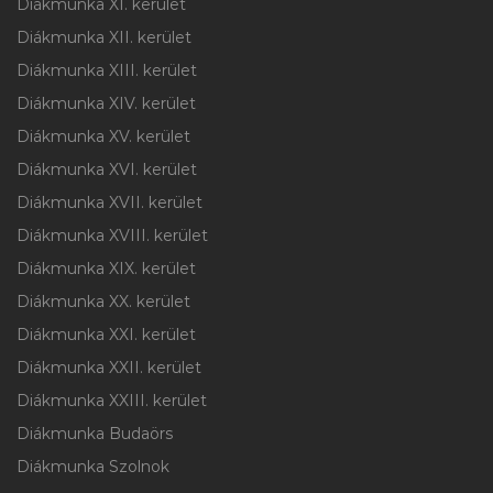
Diákmunka XI. kerület
Diákmunka XII. kerület
Diákmunka XIII. kerület
Diákmunka XIV. kerület
Diákmunka XV. kerület
Diákmunka XVI. kerület
Diákmunka XVII. kerület
Diákmunka XVIII. kerület
Diákmunka XIX. kerület
Diákmunka XX. kerület
Diákmunka XXI. kerület
Diákmunka XXII. kerület
Diákmunka XXIII. kerület
Diákmunka Budaörs
Diákmunka Szolnok