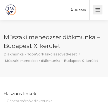
Belépés
Műszaki menedzser diákmunka –
Budapest X. kerület
Diákmunka - TopiWork Iskolaszövetkezet
Műszaki menedzser diákmunka – Budapest X. kerület
Hasznos linkek
Gépészmérnök diákmunka