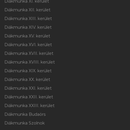
Diákmunka XI. kerület
Diákmunka XII. kerület
Diákmunka XIII. kerület
Diákmunka XIV. kerület
Diákmunka XV. kerület
Diákmunka XVI. kerület
Diákmunka XVII. kerület
Diákmunka XVIII. kerület
Diákmunka XIX. kerület
Diákmunka XX. kerület
Diákmunka XXI. kerület
Diákmunka XXII. kerület
Diákmunka XXIII. kerület
Diákmunka Budaörs
Diákmunka Szolnok