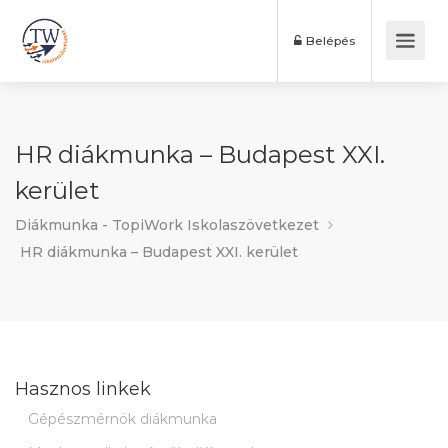
Belépés
HR diákmunka – Budapest XXI.
kerület
Diákmunka - TopiWork Iskolaszövetkezet
HR diákmunka – Budapest XXI. kerület
Hasznos linkek
Gépészmérnök diákmunka