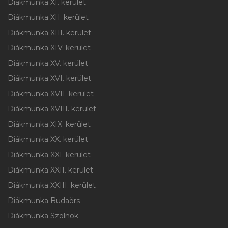
Diákmunka XI. kerület
Diákmunka XII. kerület
Diákmunka XIII. kerület
Diákmunka XIV. kerület
Diákmunka XV. kerület
Diákmunka XVI. kerület
Diákmunka XVII. kerület
Diákmunka XVIII. kerület
Diákmunka XIX. kerület
Diákmunka XX. kerület
Diákmunka XXI. kerület
Diákmunka XXII. kerület
Diákmunka XXIII. kerület
Diákmunka Budaörs
Diákmunka Szolnok