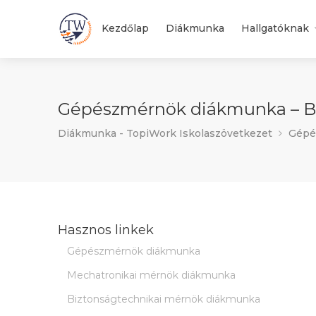
Kezdőlap
Diákmunka
Hallgatóknak
Gépészmérnök diákmunka – Bu
Diákmunka - TopiWork Iskolaszövetkezet
Gépé
Hasznos linkek
Gépészmérnök diákmunka
Mechatronikai mérnök diákmunka
Biztonságtechnikai mérnök diákmunka