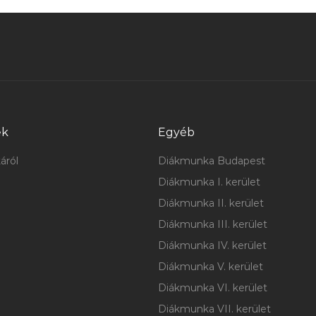
ek
Egyéb
áról
Diákmunka Budapest
Diákmunka I. kerület
Diákmunka II. kerület
Diákmunka III. kerület
Diákmunka IV. kerület
Diákmunka V. kerület
Diákmunka VI. kerület
Diákmunka VII. kerület