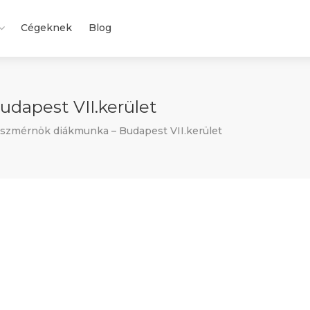
Cégeknek
Blog
dapest VII.kerület
szmérnök diákmunka – Budapest VII.kerület