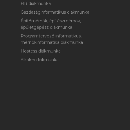
HR diákmunka
Gazdaságinformatikus diákmunka
Építőmérnök, építészmérnök,
épületgépész diákmunka
Programtervező informatikus,
mérnökinformatika diákmunka
Hostess diákmunka
Alkalmi diákmunka