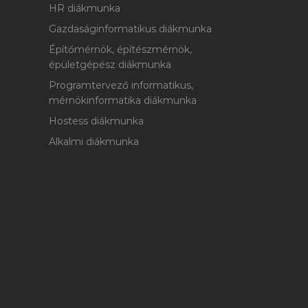
HR diákmunka
Gazdaságinformatikus diákmunka
Építőmérnök, építészmérnök,
épületgépész diákmunka
Programtervező informatikus,
mérnökinformatika diákmunka
Hostess diákmunka
Alkalmi diákmunka