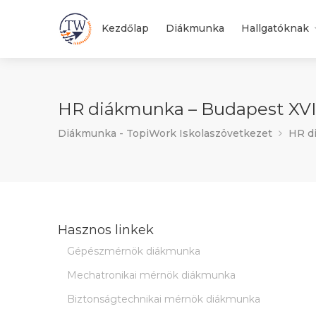
Kezdőlap
Diákmunka
Hallgatóknak
HR diákmunka – Budapest XVI.
Diákmunka - TopiWork Iskolaszövetkezet
HR di
Hasznos linkek
Gépészmérnök diákmunka
Mechatronikai mérnök diákmunka
Biztonságtechnikai mérnök diákmunka