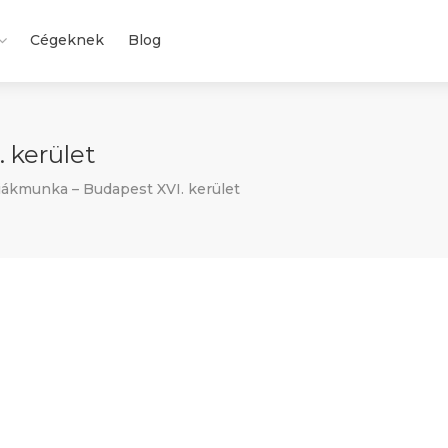
Cégeknek
Blog
 kerület
ákmunka – Budapest XVI. kerület