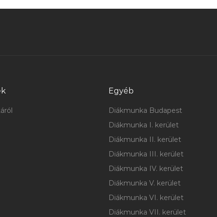
ek
Egyéb
áról
Diákmunka Budapest
Diákmunka I. kerület
Diákmunka II. kerület
Diákmunka III. kerület
Diákmunka IV. kerület
Diákmunka V. kerület
Diákmunka VI. kerület
Diákmunka VII. kerület