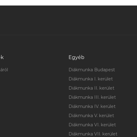
ek
Egyéb
áról
Diákmunka Budapest
Diákmunka I. kerület
Diákmunka II. kerület
Diákmunka III. kerület
Diákmunka IV. kerület
Diákmunka V. kerület
Diákmunka VI. kerület
Diákmunka VII. kerület