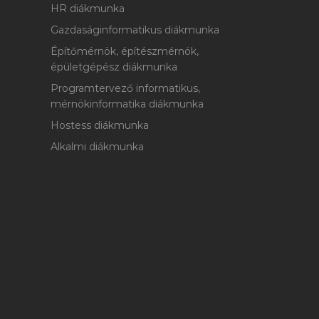
HR diákmunka
Gazdaságinformatikus diákmunka
Építőmérnök, építészmérnök,
épületgépész diákmunka
Programtervező informatikus,
mérnökinformatika diákmunka
Hostess diákmunka
Alkalmi diákmunka