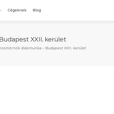
Cégeknek
Blog
udapest XXII. kerület
mosmérnök diákmunka – Budapest XXII. kerület