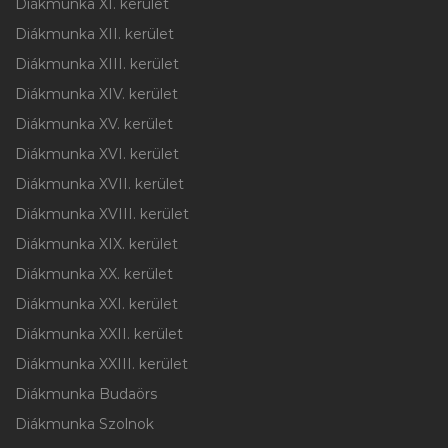
Diákmunka XI. kerület
Diákmunka XII. kerület
Diákmunka XIII. kerület
Diákmunka XIV. kerület
Diákmunka XV. kerület
Diákmunka XVI. kerület
Diákmunka XVII. kerület
Diákmunka XVIII. kerület
Diákmunka XIX. kerület
Diákmunka XX. kerület
Diákmunka XXI. kerület
Diákmunka XXII. kerület
Diákmunka XXIII. kerület
Diákmunka Budaörs
Diákmunka Szolnok