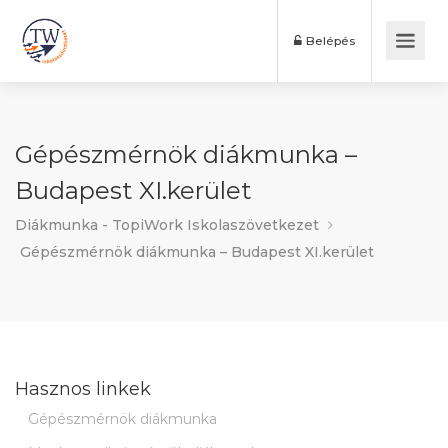
Belépés
Gépészmérnök diákmunka –
Budapest XI.kerület
Diákmunka - TopiWork Iskolaszövetkezet
Gépészmérnök diákmunka – Budapest XI.kerület
Hasznos linkek
Gépészmérnök diákmunka