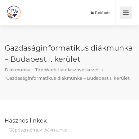
Belépés
Gazdaságinformatikus diákmunka
– Budapest I. kerület
Diákmunka - TopiWork Iskolaszövetkezet
Gazdaságinformatikus diákmunka – Budapest I. kerület
Hasznos linkek
Gépészmérnök diákmunka