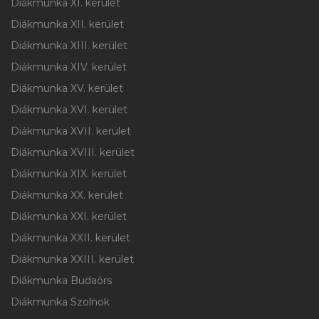
Diákmunka XI. kerület
Diákmunka XII. kerület
Diákmunka XIII. kerület
Diákmunka XIV. kerület
Diákmunka XV. kerület
Diákmunka XVI. kerület
Diákmunka XVII. kerület
Diákmunka XVIII. kerület
Diákmunka XIX. kerület
Diákmunka XX. kerület
Diákmunka XXI. kerület
Diákmunka XXII. kerület
Diákmunka XXIII. kerület
Diákmunka Budaörs
Diákmunka Szolnok