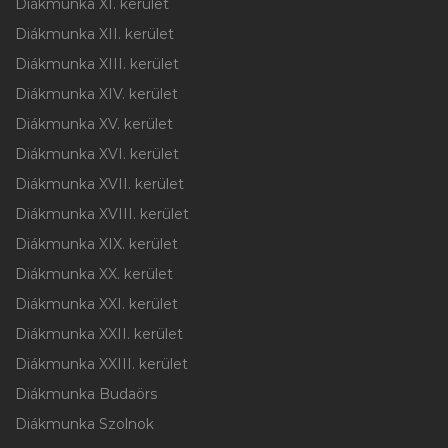
Diákmunka XI. kerület
Diákmunka XII. kerület
Diákmunka XIII. kerület
Diákmunka XIV. kerület
Diákmunka XV. kerület
Diákmunka XVI. kerület
Diákmunka XVII. kerület
Diákmunka XVIII. kerület
Diákmunka XIX. kerület
Diákmunka XX. kerület
Diákmunka XXI. kerület
Diákmunka XXII. kerület
Diákmunka XXIII. kerület
Diákmunka Budaörs
Diákmunka Szolnok