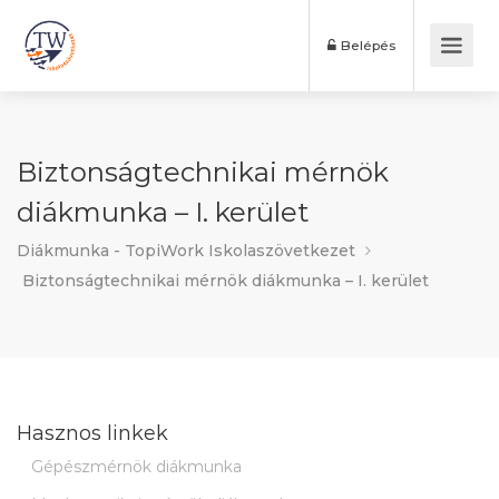
Belépés
Biztonságtechnikai mérnök
diákmunka – I. kerület
Diákmunka - TopiWork Iskolaszövetkezet
Biztonságtechnikai mérnök diákmunka – I. kerület
Hasznos linkek
Gépészmérnök diákmunka