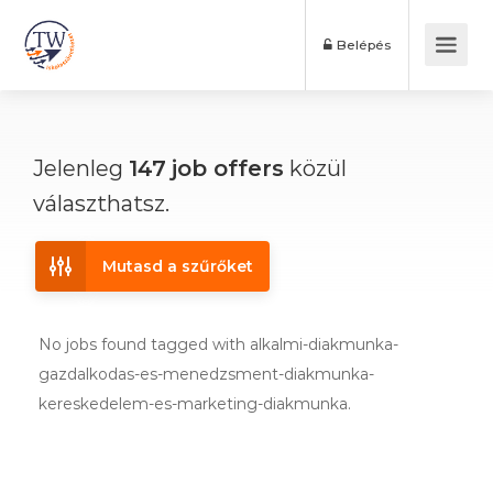
Belépés
Jelenleg
147
job offers
közül
választhatsz.
Mutasd a szűrőket
No jobs found tagged with alkalmi-diakmunka-
gazdalkodas-es-menedzsment-diakmunka-
kereskedelem-es-marketing-diakmunka.