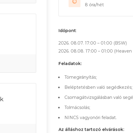
8 óra/hét
Időpont
:
2026. 08.07. 17:00 – 01:00 (BSW)
2026. 08.08. 17:00 – 01:00 (Heaven
Feladatok:
Tömegirányítás;
Beléptetésben való segédkezés;
Csomagátvizsgálásban való segé
rk
Tolmácsolás;
NINCS vagyonőri feladat.
Az álláshoz tartozó elvárások: