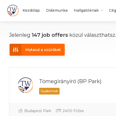
Kezdőlap
Diákmunka
Hallgatóknak
Cé
Jelenleg
147
job offers
közül választhatsz
Mutasd a szűrőket
Tömegirányíró (BP Park)
Gyakornok
Budapest Park
2400 Ft/óra