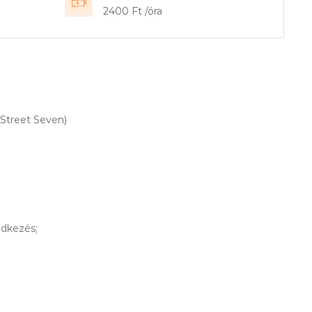
2400 Ft /óra
 Street Seven)
dkezés;