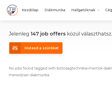
Kezdőlap
Diákmunka
Hallgatóknak
Cé
Jelenleg
147
job offers
közül választhatsz
Mutasd a szűrőket
No jobs found tagged with biztosagtechnikai-mernok-dia
menedzser-diakmunka.