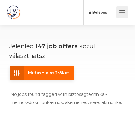
Belépés
Jelenleg
147
job offers
közül
választhatsz.
Mutasd a szűrőket
No jobs found tagged with biztosagtechnikai-
mernok-diakmunka-muszaki-menedzser-diakmunka.