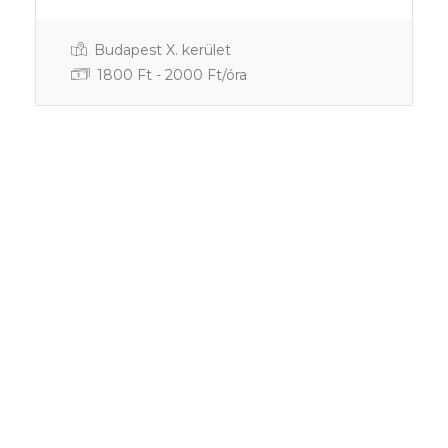
Gyakornok
Budapest X. kerület
1800 Ft - 2000 Ft/óra