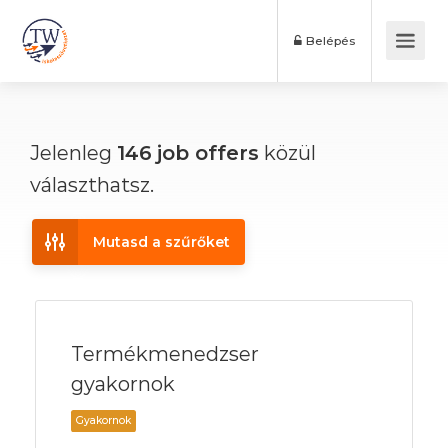
Belépés
Jelenleg
146
job offers
közül
választhatsz.
Mutasd a szűrőket
Termékmenedzser
gyakornok