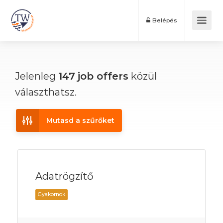
Belépés
Jelenleg
147
job offers
közül
választhatsz.
Mutasd a szűrőket
Adatrögzítő