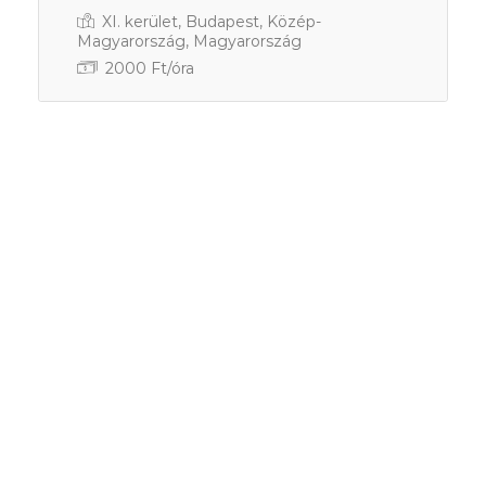
Gyakornok
XI. kerület, Budapest, Közép-
Magyarország, Magyarország
2000 Ft/óra