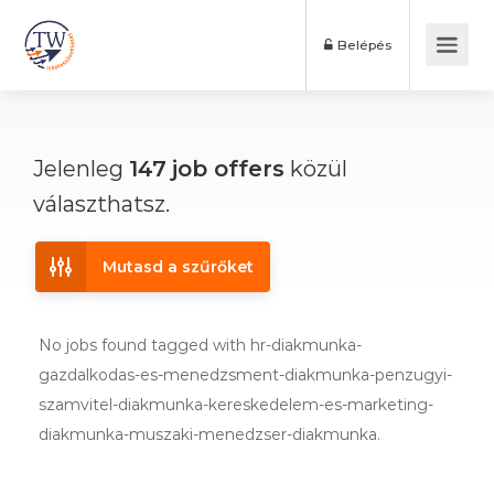
Belépés
Jelenleg
147
job offers
közül
választhatsz.
Mutasd a szűrőket
No jobs found tagged with hr-diakmunka-
gazdalkodas-es-menedzsment-diakmunka-penzugyi-
szamvitel-diakmunka-kereskedelem-es-marketing-
diakmunka-muszaki-menedzser-diakmunka.