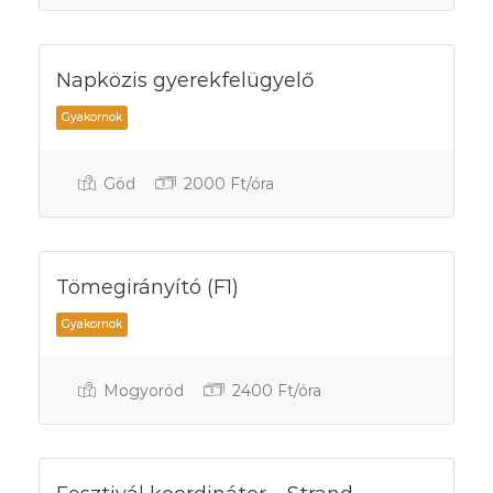
Napközis gyerekfelügyelő
Göd
2000 Ft/óra
Gyakornok
Tömegirányító (F1)
Mogyoród
2400 Ft/óra
Gyakornok