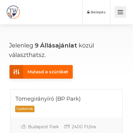
Belépés
Jelenleg
9
Állásajánlat
közül
választhatsz.
Mutasd a szűrőket
Tömegirányíró (BP Park)
Budapest Park
2400 Ft/óra
Gyakornok