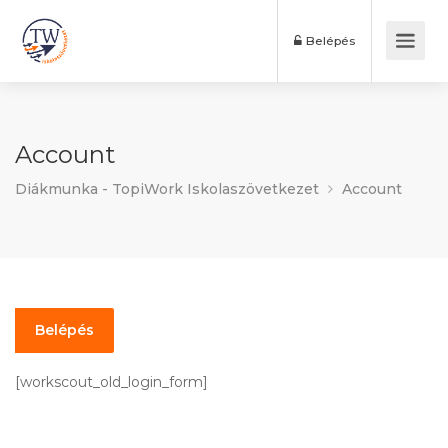
Belépés
Account
Diákmunka - TopiWork Iskolaszövetkezet
Account
Belépés
[workscout_old_login_form]