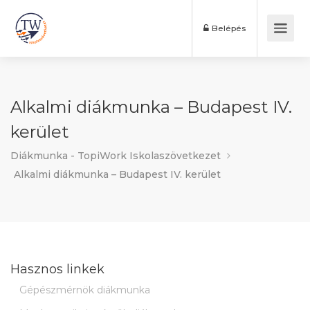
Belépés
Alkalmi diákmunka – Budapest IV.
kerület
Diákmunka - TopiWork Iskolaszövetkezet
Alkalmi diákmunka – Budapest IV. kerület
Hasznos linkek
Gépészmérnök diákmunka