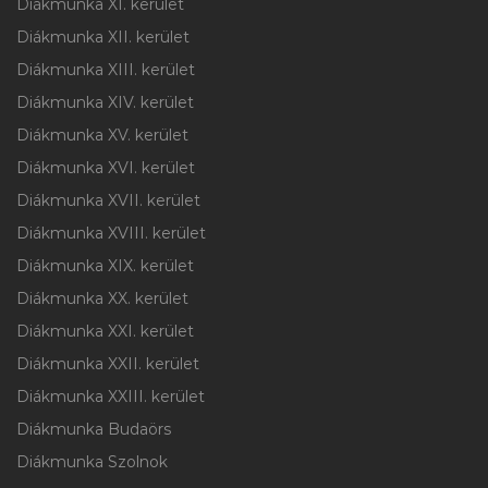
Diákmunka XI. kerület
Diákmunka XII. kerület
Diákmunka XIII. kerület
Diákmunka XIV. kerület
Diákmunka XV. kerület
Diákmunka XVI. kerület
Diákmunka XVII. kerület
Diákmunka XVIII. kerület
Diákmunka XIX. kerület
Diákmunka XX. kerület
Diákmunka XXI. kerület
Diákmunka XXII. kerület
Diákmunka XXIII. kerület
Diákmunka Budaörs
Diákmunka Szolnok