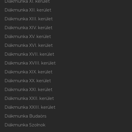
Diákmunka XI. kerület
Diákmunka XII. kerület
Diákmunka XIII. kerület
Diákmunka XIV. kerület
Diákmunka XV. kerület
Diákmunka XVI. kerület
Diákmunka XVII. kerület
Diákmunka XVIII. kerület
Diákmunka XIX. kerület
Diákmunka XX. kerület
Diákmunka XXI. kerület
Diákmunka XXII. kerület
Diákmunka XXIII. kerület
Diákmunka Budaörs
Diákmunka Szolnok