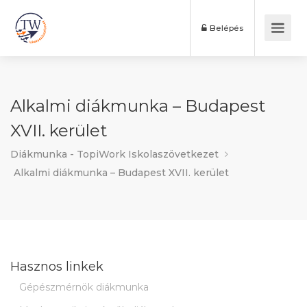
Belépés
Alkalmi diákmunka – Budapest
XVII. kerület
Diákmunka - TopiWork Iskolaszövetkezet
Alkalmi diákmunka – Budapest XVII. kerület
Hasznos linkek
Gépészmérnök diákmunka