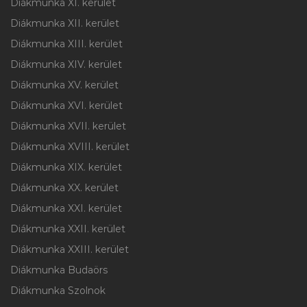
Diákmunka XI. kerület
Diákmunka XII. kerület
Diákmunka XIII. kerület
Diákmunka XIV. kerület
Diákmunka XV. kerület
Diákmunka XVI. kerület
Diákmunka XVII. kerület
Diákmunka XVIII. kerület
Diákmunka XIX. kerület
Diákmunka XX. kerület
Diákmunka XXI. kerület
Diákmunka XXII. kerület
Diákmunka XXIII. kerület
Diákmunka Budaörs
Diákmunka Szolnok