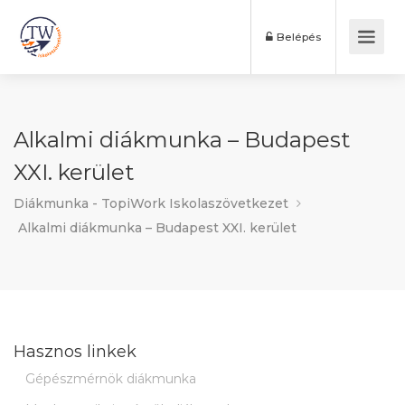
Belépés
Alkalmi diákmunka – Budapest
XXI. kerület
Diákmunka - TopiWork Iskolaszövetkezet
Alkalmi diákmunka – Budapest XXI. kerület
Hasznos linkek
Gépészmérnök diákmunka