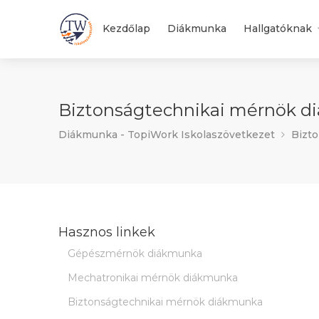
Kezdőlap
Diákmunka
Hallgatóknak
Biztonságtechnikai mérnök diá
Diákmunka - TopiWork Iskolaszövetkezet
Bizto
Hasznos linkek
Gépészmérnök diákmunka
Mechatronikai mérnök diákmunka
Biztonságtechnikai mérnök diákmunka