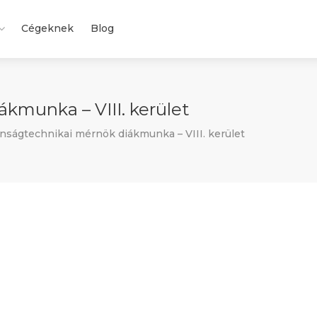
Cégeknek
Blog
kmunka – VIII. kerület
nságtechnikai mérnök diákmunka – VIII. kerület