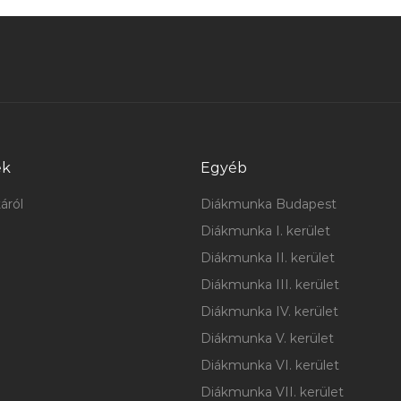
ek
Egyéb
áról
Diákmunka Budapest
Diákmunka I. kerület
Diákmunka II. kerület
Diákmunka III. kerület
Diákmunka IV. kerület
Diákmunka V. kerület
Diákmunka VI. kerület
Diákmunka VII. kerület