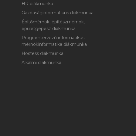
HR diákmunka
Gazdaságinformatikus diákmunka
Építőmérnök, építészmérnök,
épületgépész diákmunka
Programtervező informatikus,
mérnökinformatika diákmunka
Hostess diákmunka
Alkalmi diákmunka