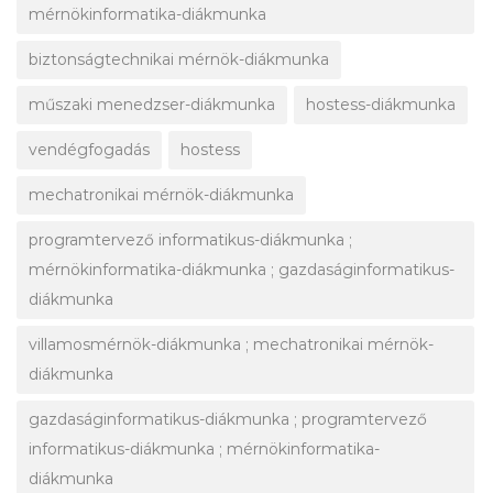
mérnökinformatika-diákmunka
biztonságtechnikai mérnök-diákmunka
műszaki menedzser-diákmunka
hostess-diákmunka
vendégfogadás
hostess
mechatronikai mérnök-diákmunka
programtervező informatikus-diákmunka ;
mérnökinformatika-diákmunka ; gazdaságinformatikus-
diákmunka
villamosmérnök-diákmunka ; mechatronikai mérnök-
diákmunka
gazdaságinformatikus-diákmunka ; programtervező
informatikus-diákmunka ; mérnökinformatika-
diákmunka