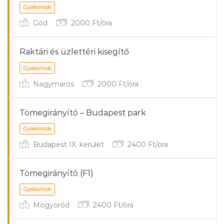
Göd
2000 Ft/óra
Raktári és üzlettéri kisegítő
Gyakornok
Nagymaros
2000 Ft/óra
Tömegirányító – Budapest park
Gyakornok
Budapest IX. kerület
2400 Ft/óra
Tömegirányító (F1)
Mogyoród
2400 Ft/óra
Gyakornok