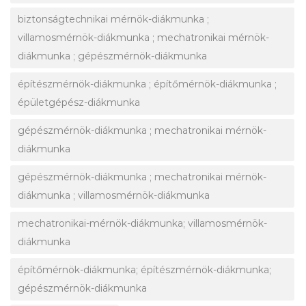
biztonságtechnikai mérnök-diákmunka ;
villamosmérnök-diákmunka ; mechatronikai mérnök-
diákmunka ; gépészmérnök-diákmunka
építészmérnök-diákmunka ; építőmérnök-diákmunka ;
épületgépész-diákmunka
gépészmérnök-diákmunka ; mechatronikai mérnök-
diákmunka
gépészmérnök-diákmunka ; mechatronikai mérnök-
diákmunka ; villamosmérnök-diákmunka
mechatronikai-mérnök-diákmunka; villamosmérnök-
diákmunka
építőmérnök-diákmunka; építészmérnök-diákmunka;
gépészmérnök-diákmunka