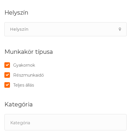
Helyszín
Munkakör típusa
Gyakornok
Részmunkaidő
Teljes állás
Kategória