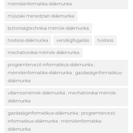
mérnökinformatika-diákmunka
műszaki menedzser-diákmunka
biztonságtechnikai mérnök-diákmunka
hostess-diákmunka
vendégfogadás
hostess
mechatronikai mérnök-diákmunka
programtervező informatikus-diákmunka ;
mérnökinformatika-diákmunka ; gazdaságinformatikus-
diákmunka
villamosmérnök-diákmunka ; mechatronikai mérnök-
diákmunka
gazdaságinformatikus-diákmunka ; programtervező
informatikus-diákmunka ; mérnökinformatika-
diákmunka