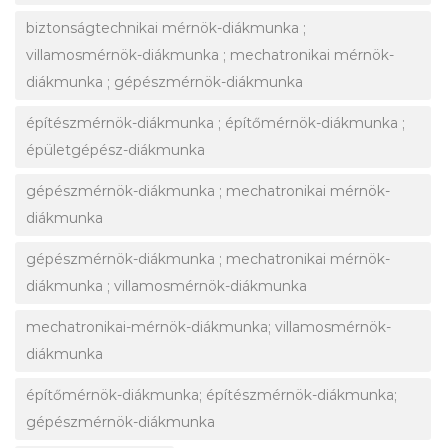
biztonságtechnikai mérnök-diákmunka ;
villamosmérnök-diákmunka ; mechatronikai mérnök-
diákmunka ; gépészmérnök-diákmunka
építészmérnök-diákmunka ; építőmérnök-diákmunka ;
épületgépész-diákmunka
gépészmérnök-diákmunka ; mechatronikai mérnök-
diákmunka
gépészmérnök-diákmunka ; mechatronikai mérnök-
diákmunka ; villamosmérnök-diákmunka
mechatronikai-mérnök-diákmunka; villamosmérnök-
diákmunka
építőmérnök-diákmunka; építészmérnök-diákmunka;
gépészmérnök-diákmunka