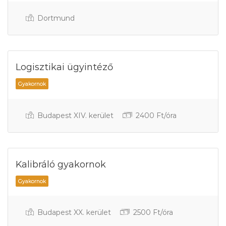
Dortmund
Logisztikai ügyintéző
Gyakornok
Budapest XIV. kerület
2400 Ft/óra
Kalibráló gyakornok
Budapest XX. kerület
2500 Ft/óra
Gyakornok