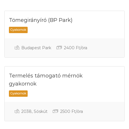
Tömegirányíró (BP Park)
Budapest Park
2400 Ft/óra
Termelés támogató mérnök
gyakornok
2038, Sóskút
2500 Ft/óra