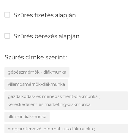
Szűrés fizetés alapján
Szűrés bérezés alapján
Szűrés cimke szerint:
gépészmérnök - diákmunka
villamosmérnök-diákmunka
gazdálkodás- és menedzsment-diákmunka ;
kereskedelem és marketing-diákmunka
alkalmi-diákmunka
programtervező informatikus-diákmunka ;