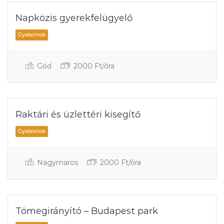
Napközis gyerekfelügyelő
Göd
2000 Ft/óra
Gyakornok
Raktári és üzlettéri kisegítő
Nagymaros
2000 Ft/óra
Gyakornok
Tömegirányító – Budapest park