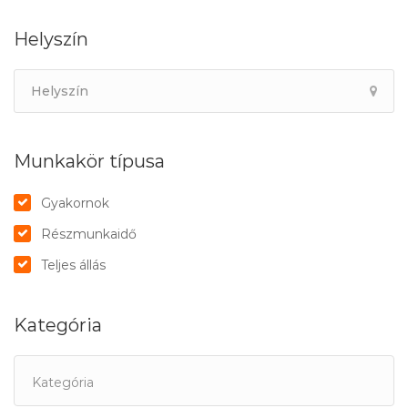
Helyszín
Munkakör típusa
Gyakornok
Részmunkaidő
Teljes állás
Kategória