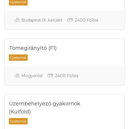
Budapest IX. kerület
2400 Ft/óra
Tömegirányító (F1)
Gyakornok
Mogyoród
2400 Ft/óra
Üzembehelyező gyakornok
(Külföld)
Gyakornok