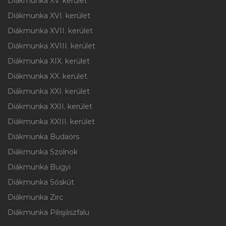
Diákmunka XV. kerület
Diákmunka XVI. kerület
Diákmunka XVII. kerület
Diákmunka XVIII. kerület
Diákmunka XIX. kerület
Diákmunka XX. kerület
Diákmunka XXI. kerület
Diákmunka XXII. kerület
Diákmunka XXIII. kerület
Diákmunka Budaörs
Diákmunka Szolnok
Diákmunka Bugyi
Diákmunka Sóskút
Diákmunka Zirc
Diákmunka Pilisjászfalu