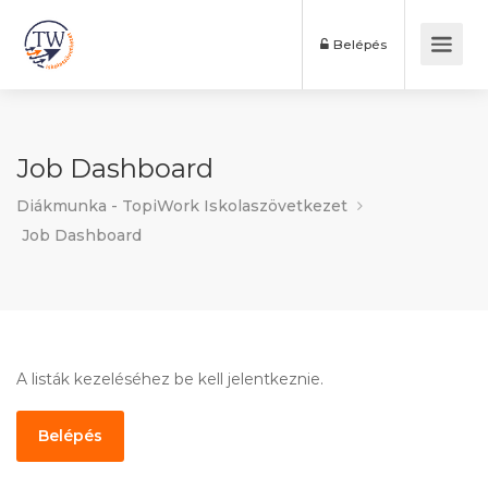
Belépés
Job Dashboard
Diákmunka - TopiWork Iskolaszövetkezet
Job Dashboard
A listák kezeléséhez be kell jelentkeznie.
Belépés