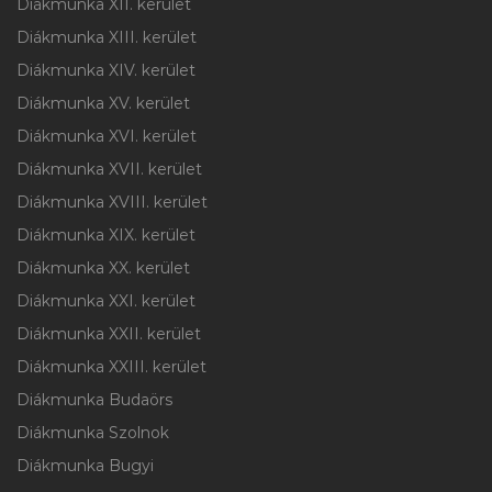
Diákmunka XII. kerület
Diákmunka XIII. kerület
Diákmunka XIV. kerület
Diákmunka XV. kerület
Diákmunka XVI. kerület
Diákmunka XVII. kerület
Diákmunka XVIII. kerület
Diákmunka XIX. kerület
Diákmunka XX. kerület
Diákmunka XXI. kerület
Diákmunka XXII. kerület
Diákmunka XXIII. kerület
Diákmunka Budaörs
Diákmunka Szolnok
Diákmunka Bugyi